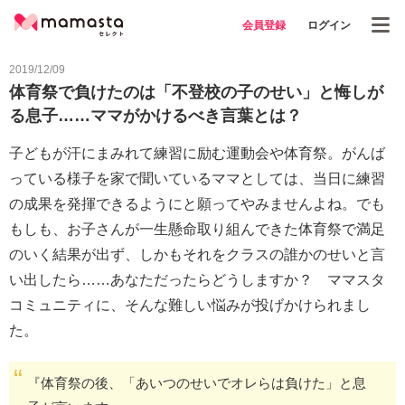
会員登録
ログイン
2019/12/09
体育祭で負けたのは「不登校の子のせい」と悔しが
る息子……ママがかけるべき言葉とは？
子どもが汗にまみれて練習に励む運動会や体育祭。がんば
っている様子を家で聞いているママとしては、当日に練習
の成果を発揮できるようにと願ってやみませんよね。でも
もしも、お子さんが一生懸命取り組んできた体育祭で満足
のいく結果が出ず、しかもそれをクラスの誰かのせいと言
い出したら……あなただったらどうしますか？ ママスタ
コミュニティに、そんな難しい悩みが投げかけられまし
た。
『体育祭の後、「あいつのせいでオレらは負けた」と息