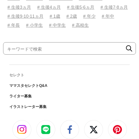
# 生後3ヵ月
# 生後4ヵ月
# 生後5⋅6ヵ月
# 生後7⋅8ヵ月
# 生後9⋅10⋅11ヵ月
# 1歳
# 2歳
# 年少
# 年中
# 年長
# 小学生
# 中学生
# 高校生
セレクト
ママスタセレクトQ&A
ライター募集
イラストレーター募集