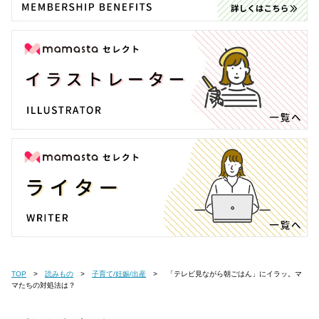
TOP
読みもの
子育て/妊娠/出産
「テレビ見ながら朝ごはん」にイラッ。マ
マたちの対処法は？