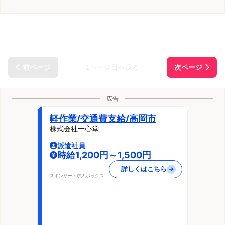
1ページ目へ戻る
広告
軽作業/交通費支給/高岡市
株式会社一心堂
派遣社員
時給1,200円～1,500円
詳しくはこちら
スポンサー：求人ボックス