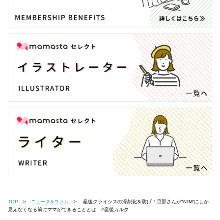
TOP
ニュース&コラム
産後クライシスの深刻化を防げ！旦那さんが“ATM”にしか
見えなくなる前にママができることとは #産後カルタ