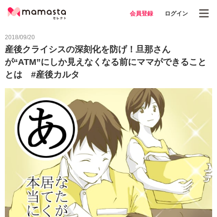
会員登録
ログイン
2018/09/20
産後クライシスの深刻化を防げ！旦那さん
が“ATM”にしか見えなくなる前にママができること
とは #産後カルタ