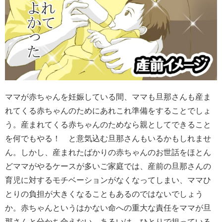
ママが赤ちゃんを妊娠している間、ママも旦那さんも産ま
れてくる赤ちゃんのためにあれこれ準備をすることでしょ
う。産まれてくる赤ちゃんのためなら親としてできること
を何でもやる！ と意気込む旦那さんもいるかもしれませ
ん。しかし、産まれたばかりの赤ちゃんのお世話をほとん
どママがやるケースが多いご家庭では、産前の旦那さんの
育児に対するモチベーションがなくなってしまい、ママひ
とりの負担が大きくなることもあるのではないでしょう
か。赤ちゃんというはかない命への重大な責任をママが旦
那さんと分かち合えない、あるいは、ひとりで担っている