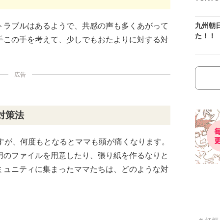
トラブルはあるようで、共感の声も多くあがって
九州朝
た！！
手この手を考えて、少しでもおたよりに対する対
広告
対策法
ますが、何度もとなるとママも頭が痛くなります。
用のファイルを用意したり、張り紙を作るなりと
ミュニティに集まったママたちは、どのような対