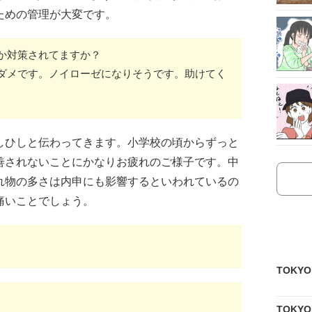
ための管理が大変です。
か対策されてますか？
ダメです。ノイローゼになりそうです。助けてく
しひしと伝わってきます。小学校の頃からずっと
善されないことにかなりお疲れのご様子です。中
れ物の多さは内申にも影響するといわれているの
痛いことでしょう。
TOKY
TOKY