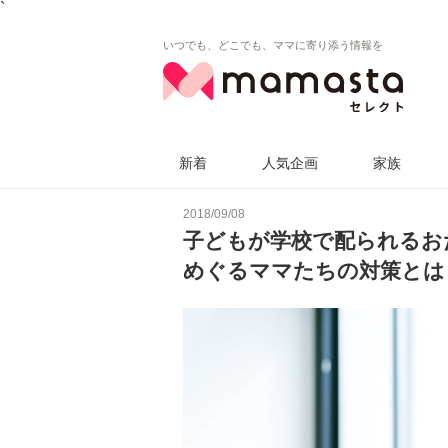
`
いつでも、どこでも、ママに寄り添う情報を
新着
人気企画
家族
2018/09/08
子どもが学校で配られるお
めぐるママたちの対策とは