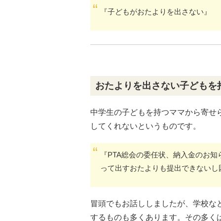
『子どもがおたよりを出さない』
おたよりを出さない子どもを
中学生の子どもを持つママから寄せ
してくれないというものです。
『PTA総会の委任状、納入金のお
って出すおたよりも提出できないし
冒頭でもお話ししましたが、学校な
するものも多くあります。その多く