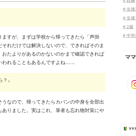
# 妊娠
# 生
# 生後
# 2歳
# 中
りますが、まずは学校から帰ってきたら「声掛
だそれだけでは解決しないので、できればそのま
、おたよりがあるのかないのかまで確認できれば
ママ
いわれることもあるんですよね……
ら？』
そうなので、帰ってきたらカバンの中身を全部出
もありました。実はこれ、筆者も忘れ物対策にや