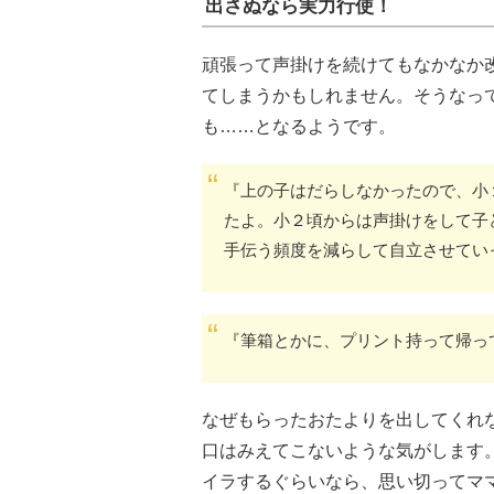
出さぬなら実力行使！
頑張って声掛けを続けてもなかなか
てしまうかもしれません。そうなっ
も……となるようです。
『上の子はだらしなかったので、小
たよ。小２頃からは声掛けをして子
手伝う頻度を減らして自立させてい
『筆箱とかに、プリント持って帰っ
なぜもらったおたよりを出してくれ
口はみえてこないような気がします
イラするぐらいなら、思い切ってマ