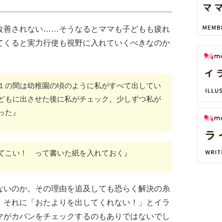
改善されない……そうなるとママも子どもも疲れ
てくると実力行使も視野に入れていくべきなのか
１の間は幼稚園の頃のように私がすべて出してい
どもに出させた後に私がチェック。少しずつ私が
った』
てこい！ って書いた紙を入れておく』
ないのか。その理由を追及しても恐らく解決の糸
。それに「おたよりを出してくれない！」とイラ
マがカバンをチェックするのもありではないでし