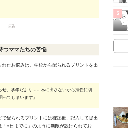
5
広告
持つママたちの苦悩
られたお悩みは、学校から配られるプリントを出
知らせ、学年だより……私に出さないから担任に切
困ってしまいます』
どで配られるプリントには確認後、記入して提出
は「○日までに」のように期限が設けられてお