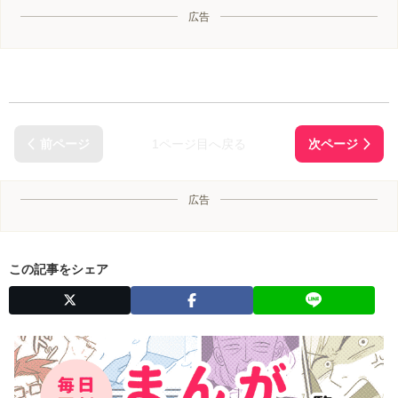
広告
1ページ目へ戻る
広告
この記事をシェア