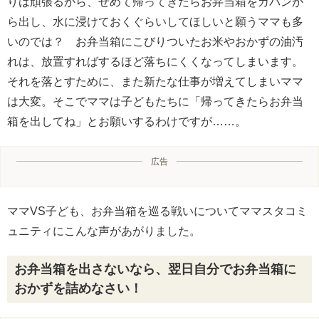
りは頑張るから、せめて帰ってきたらお弁当箱をカバンか
ら出し、水に浸けておくぐらいしてほしいと願うママも多
いのでは？ お弁当箱にこびりついたお米やおかずの油汚
れは、放置すればするほど落ちにくくなってしまいます。
それを落とすために、また新たな仕事が増えてしまいママ
は大変。そこでママは子どもたちに「帰ってきたらお弁当
箱を出してね」とお願いするわけですが……。
広告
ママVS子ども、お弁当箱を巡る戦いについてママスタコミ
ュニティにこんな声があがりました。
お弁当箱を出さないなら、翌日自分でお弁当箱に
おかずを詰めなさい！