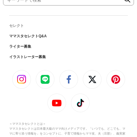
セレクト
ママスタセレクトQ&A
ライター募集
イラストレーター募集
＜ママスタセレクトとは＞
ママスタセレクトは日本最大級のママ向けメディアです。「いつでも、どこでも、マ
マに寄り添う情報を」をコンセプトに、子育て情報からママ友、夫（旦那）、義実家