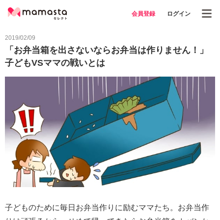
会員登録
ログイン
2019/02/09
「お弁当箱を出さないならお弁当は作りません！」
子どもVSママの戦いとは
子どものために毎日お弁当作りに励むママたち。お弁当作