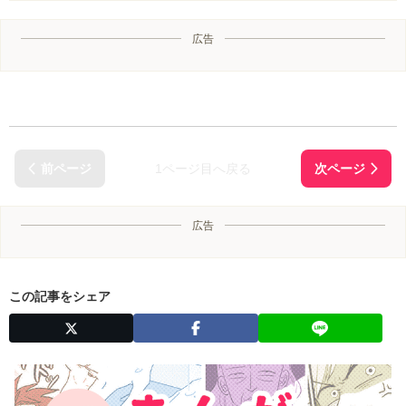
広告
1ページ目へ戻る
広告
この記事をシェア