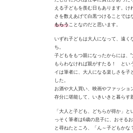
える子どもを羨む日もあります。け
さを数えあげて白黒つけることでは
もらう
ことなのだと思います。
いずれ子どもは大人になって、遠く
ち。
子どもをもつ親になったからには、”
もらわなければ親がすたる！ とい
イは筆者に、大人になる楽しさを子
した。
お酒や大人買い、映画やファッション
存分に堪能して、いきいきと暮らす
「大人と子ども、どちらが得か」と
っそく筆者は6歳の息子に、おそる
と尋ねたところ、「ん～子どもかな