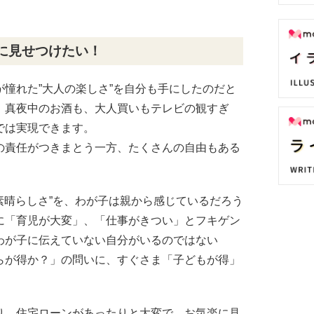
に見せつけたい！
憧れた”大人の楽しさ”を自分も手にしたのだと
、真夜中のお酒も、大人買いもテレビの観すぎ
では実現できます。
の責任がつきまとう一方、たくさんの自由もある
の素晴らしさ”を、わが子は親から感じているだろう
に「育児が大変」、「仕事がきつい」とフキゲン
わが子に伝えていない自分がいるのではない
らが得か？」の問いに、すぐさま「子どもが得」
り、住宅ローンがあったりと大変で、お気楽に見