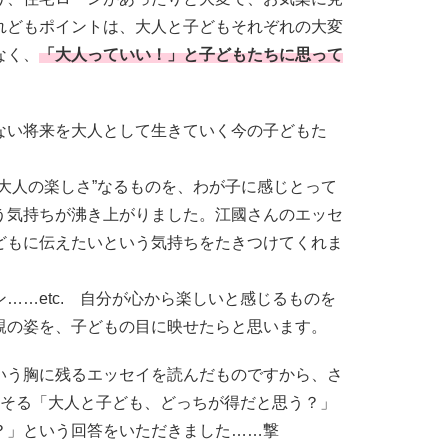
れどもポイントは、大人と子どもそれぞれの大変
なく、
「大人っていい！」と子どもたちに思って
ない将来を大人として生きていく今の子どもた
大人の楽しさ”なるものを、わが子に感じとって
う気持ちが沸き上がりました。江國さんのエッセ
どもに伝えたいという気持ちをたきつけてくれま
……etc. 自分が心から楽しいと感じるものを
親の姿を、子どもの目に映せたらと思います。
いう胸に残るエッセイを読んだものですから、さ
おそる「大人と子ども、どっちが得だと思う？」
？」という回答をいただきました……撃