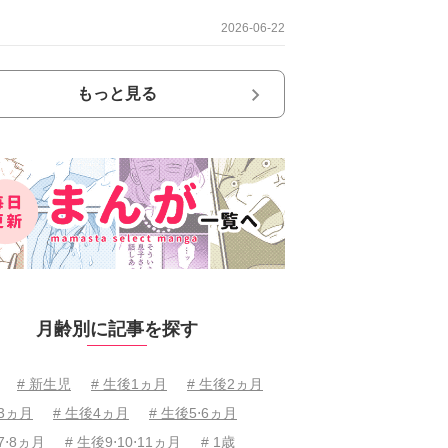
2026-06-22
もっと見る
月齢別に記事を探す
# 新生児
# 生後1ヵ月
# 生後2ヵ月
後3ヵ月
# 生後4ヵ月
# 生後5⋅6ヵ月
7⋅8ヵ月
# 生後9⋅10⋅11ヵ月
# 1歳