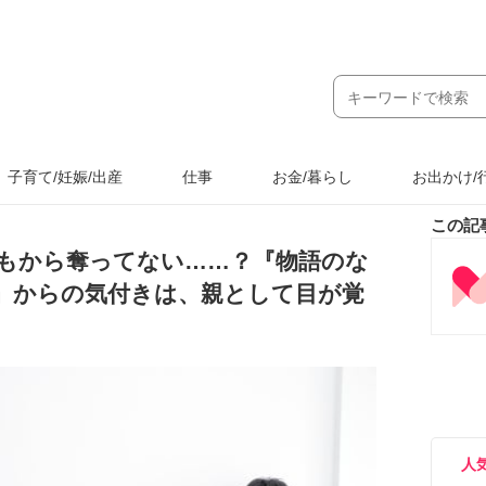
子育て/妊娠/出産
仕事
お金/暮らし
お出かけ/
この記
どもから奪ってない……？『物語のな
』からの気付きは、親として目が覚
人