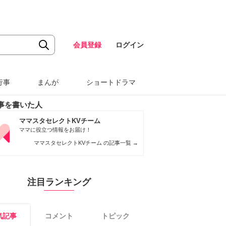
会員登録
ログイン
行事
まんが
ショートドラマ
事を書いた人
ママスタセレクトKVチーム
ママに役立つ情報をお届け！
ママスタセレクトKVチーム の記事一覧
→
注目ランキング
気記事
コメント
トピック