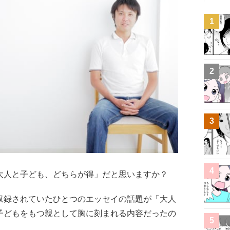
1
2
3
4
大人と子ども、どちらが得」だと思いますか？
収録されていたひとつのエッセイの話題が「大人
子どもをもつ親として胸に刻まれる内容だったの
5