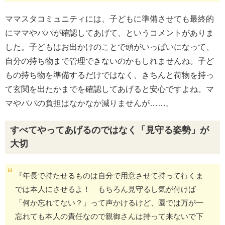
ママスタコミュニティには、子どもに準備させても最終的
にママやパパが確認してあげて、というコメントがありま
した。子どもはお出かけのことで頭がいっぱいになって、
自分の持ち物まで管理できないのかもしれませんね。子ど
もの持ち物を準備するだけではなく、きちんと荷物を持っ
て玄関を出たかまでを確認してあげると安心ですよね。マ
マやパパの負担はなかなか減りませんが……。
すべてやってあげるのではなく「見守る姿勢」が
大切
『年長で持たせるものは自分で用意させて持って行くま
では本人にさせるよ！ もちろん見守るし気が付けば
「何か忘れてない？」って声かけるけど、園では万が一
忘れても本人の責任なので親御さんは持って来ないで下