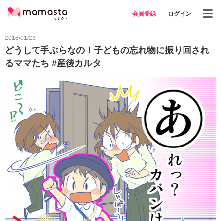
会員登録
ログイン
2018/01/23
どうして手ぶらなの！子どもの忘れ物に振り回され
るママたち #産後カルタ