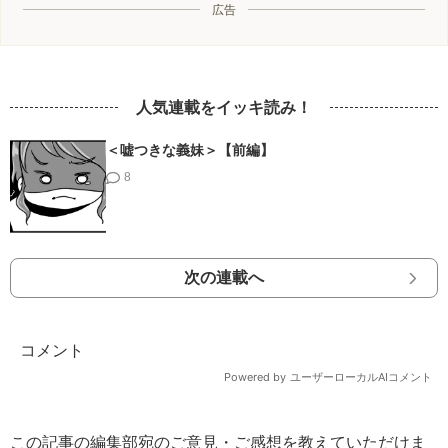
広告
人気連載をイッキ読み！
＜嘘つきな義妹＞【前編】
8
次の連載へ
この記事の編集部宛のご意見・ご感想を教えていただけま