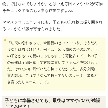
物」ではないでしょうか。とはいえ毎回ママやパパが荷物
をチェックするのも大変な作業ですよね。
ママスタコミュニティにも、子どもの忘れ物に振り回され
るママから相談が寄せられました。
『幼児の忘れ物って、全部親のせい？ いや、そうだろ
うなとは思うけどさ。例えば、5、6歳位の子の話で、下
の子とかもいて親のこっちもすごく荷物多くて、上の子
の荷物は全部用意して玄関に置いてちゃんと声掛けもし
た。それなのに気づいたら持ってなかった。多分玄関に
置き忘れ。これで「なんで持ってないのよー！ 出ると
き言ったじゃーん！」て』
子どもに準備させても、最後はママやパパが確認
してあげて！