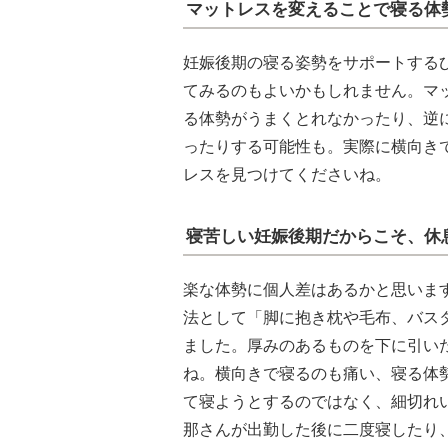
マットレスを変えることで寝る体
妊娠後期の寝る姿勢をサポートする
てみるのもよいかもしれません。マ
る体勢がうまくとれなかったり、逆
ったりする可能性も。実際に横向き
レスを見つけてくださいね。
寝苦しい妊娠後期だからこそ、休
楽な体勢に個人差はあるかと思いま
法として「脚に抱き枕や毛布、バス
ました。厚みのあるものを下に引い
ね。横向きで寝るのも痛い、寝る体
て寝ようとするのではなく、細切れ
那さんが出勤した後に二度寝したり