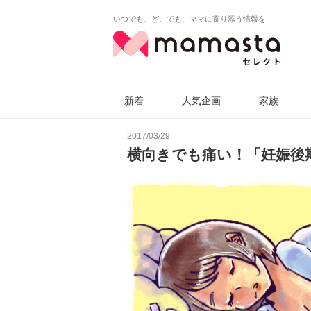
いつでも、どこでも、ママに寄り添う情報を
新着
人気企画
家族
2017/03/29
横向きでも痛い！「妊娠後