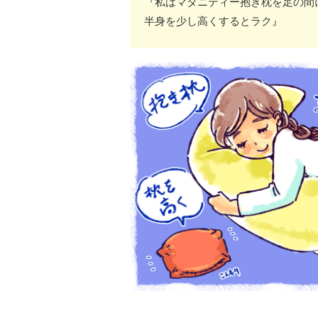
『私はマタニティー抱き枕を足の間
半身を少し高くするとラク』