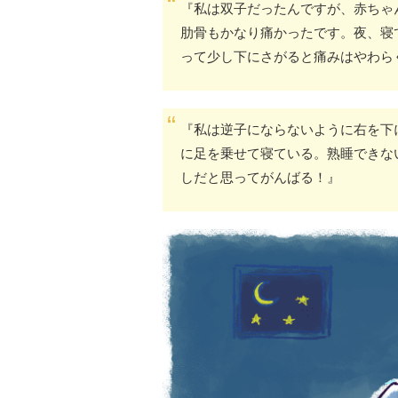
『私は双子だったんですが、赤ちゃ
肋骨もかなり痛かったです。夜、寝
って少し下にさがると痛みはやわら
『私は逆子にならないように右を下
に足を乗せて寝ている。熟睡できな
しだと思ってがんばる！』