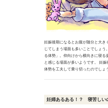
妊娠後期になるとお腹が随分と大き
じてしまう場面も多いことでしょう
る体勢」。仰向けから横向きに寝る
と感じる場面が多いようです。 妊
体勢を工夫して乗り切ったのでしょ
妊婦あるある！？ 寝苦しい