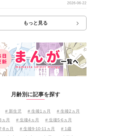
2026-06-22
もっと見る
月齢別に記事を探す
# 新生児
# 生後1ヵ月
# 生後2ヵ月
後3ヵ月
# 生後4ヵ月
# 生後5⋅6ヵ月
7⋅8ヵ月
# 生後9⋅10⋅11ヵ月
# 1歳