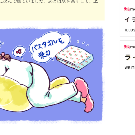
に挟んで寝ていました。あとは枕を高くして、上