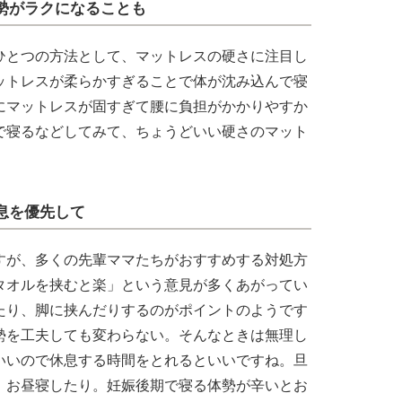
勢がラクになることも
ひとつの方法として、マットレスの硬さに注目し
ットレスが柔らかすぎることで体が沈み込んで寝
にマットレスが固すぎて腰に負担がかかりやすか
で寝るなどしてみて、ちょうどいい硬さのマット
息を優先して
すが、多くの先輩ママたちがおすすめする対処方
タオルを挟むと楽」という意見が多くあがってい
たり、脚に挟んだりするのがポイントのようです
勢を工夫しても変わらない。そんなときは無理し
いいので休息する時間をとれるといいですね。旦
、お昼寝したり。妊娠後期で寝る体勢が辛いとお