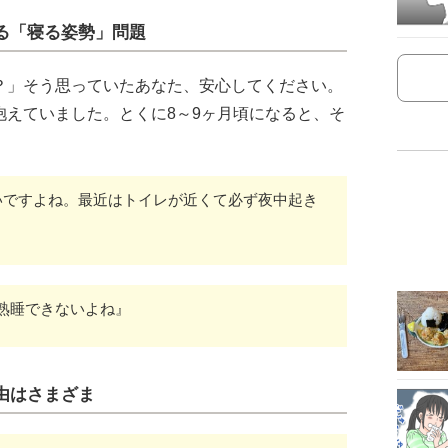
る「寝る姿勢」問題
？」そう思っていたあなた、安心してください。
抱えていました。とくに8～9ヶ月頃になると、そ
いですよね。最近はトイレが近くて必ず夜中起き
熟睡できないよね』
由はさまざま