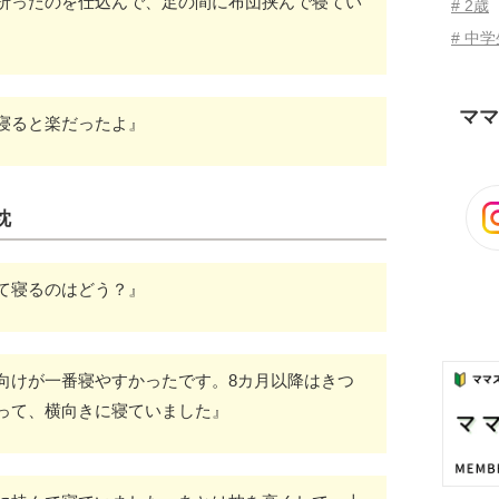
折ったのを仕込んで、足の間に布団挟んで寝てい
# 2歳
# 中
ママ
寝ると楽だったよ』
枕
て寝るのはどう？』
向けが一番寝やすかったです。8カ月以降はきつ
って、横向きに寝ていました』