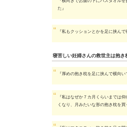
『横向きでお腹の下にバスタオルを
た』
『私もクッションとかを足に挟んで
寝苦しい妊婦さんの救世主は抱き
『厚めの抱き枕を足に挟んで横向い
『私はなぜか７カ月くらいまでは仰
くなり、月みたいな形の抱き枕を買