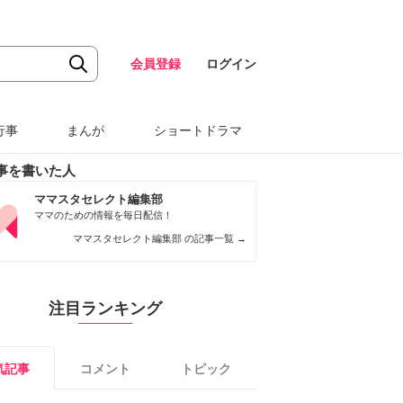
会員登録
ログイン
行事
まんが
ショートドラマ
事を書いた人
ママスタセレクト編集部
ママのための情報を毎日配信！
ママスタセレクト編集部 の記事一覧
→
注目ランキング
気記事
コメント
トピック