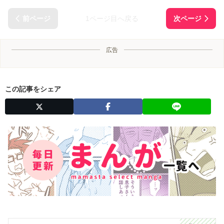
1ページ目へ戻る
広告
この記事をシェア