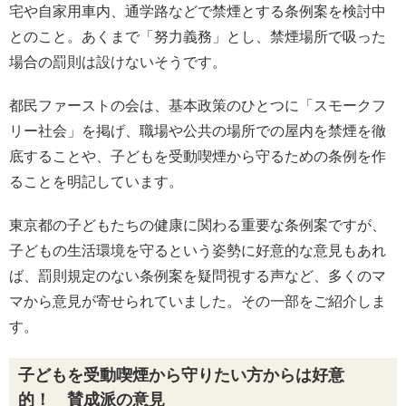
宅や自家用車内、通学路などで禁煙とする条例案を検討中
とのこと。あくまで「努力義務」とし、禁煙場所で吸った
場合の罰則は設けないそうです。
都民ファーストの会は、基本政策のひとつに「スモークフ
リー社会」を掲げ、職場や公共の場所での屋内を禁煙を徹
底することや、子どもを受動喫煙から守るための条例を作
ることを明記しています。
東京都の子どもたちの健康に関わる重要な条例案ですが、
子どもの生活環境を守るという姿勢に好意的な意見もあれ
ば、罰則規定のない条例案を疑問視する声など、多くのマ
マから意見が寄せられていました。その一部をご紹介しま
す。
子どもを受動喫煙から守りたい方からは好意
的！ 賛成派の意見