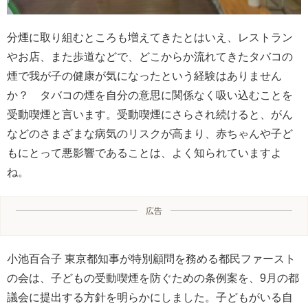
分煙に取り組むところも増えてきたとはいえ、レストラン
やお店、また歩道などで、どこからか流れてきたタバコの
煙で我が子の健康が気になったという経験はありません
か？ タバコの煙を自分の意思に関係なく吸い込むことを
受動喫煙と言います。受動喫煙にさらされ続けると、がん
などのさまざまな病気のリスクが高まり、赤ちゃんや子ど
もにとって悪影響であることは、よく知られていますよ
ね。
広告
小池百合子 東京都知事が特別顧問を務める都民ファースト
の会は、子どもの受動喫煙を防ぐための条例案を、9月の都
議会に提出する方針を明らかにしました。子どもがいる自