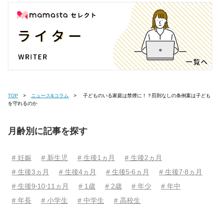
TOP
ニュース&コラム
子どものいる家庭は禁煙に！？罰則なしの条例案は子ども
を守れるのか
月齢別に記事を探す
# 妊娠
# 新生児
# 生後1ヵ月
# 生後2ヵ月
# 生後3ヵ月
# 生後4ヵ月
# 生後5⋅6ヵ月
# 生後7⋅8ヵ月
# 生後9⋅10⋅11ヵ月
# 1歳
# 2歳
# 年少
# 年中
# 年長
# 小学生
# 中学生
# 高校生