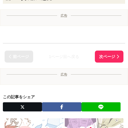
広告
1ページ目へ戻る
広告
この記事をシェア