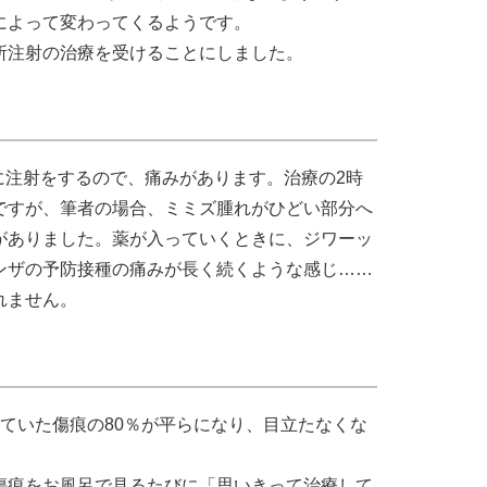
によって変わってくるようです。
所注射の治療を受けることにしました。
に注射をするので、痛みがあります。治療の2時
ですが、筆者の場合、ミミズ腫れがひどい部分へ
がありました。薬が入っていくときに、ジワーッ
ンザの予防接種の痛みが長く続くような感じ……
れません。
ていた傷痕の80％が平らになり、目立たなくな
傷痕をお風呂で見るたびに「思いきって治療して