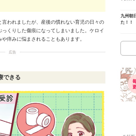
九州朝
と言われましたが、産後の慣れない育児の日々の
た！！
ぷっくりした傷痕になってしまいました。ケロイ
みや痒みに悩まされることもあります。
広告
療できる