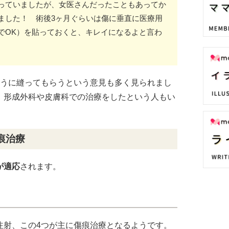
っていましたが、女医さんだったこともあってか
ました！ 術後3ヶ月ぐらいは傷に垂直に医療用
でOK）を貼っておくと、キレイになるよと言わ
ように縫ってもらうという意見も多く見られまし
、形成外科や皮膚科での治療をしたという人もい
痕治療
が適応
されます。
注射、この4つが主に傷痕治療となるようです。