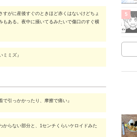
さすがに産後すぐのときほど赤くはないけどちょ
5
みもある。夜中に掻いてるみたいで傷口のすぐ横
いミミズ』
着で引っかかったり、摩擦で痛い』
わからない部分と、1センチくらいケロイドみた