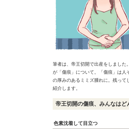
筆者は、帝王切開で出産をしました
が「傷痕」について。「傷痕」は人そ
の厚みのあるミミズ腫れに。残って
紹介します。
帝王切開の傷痕、みんなはど
色素沈着して目立つ