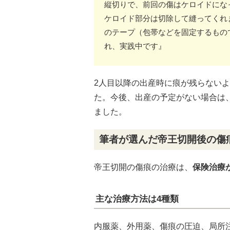
縦切りで、前回の傷はケロイドにな
ケロイド部分は切除して縫ってくれ
のテープ（包帯などを固定するもの
れ、実践中です』
2人目以降の出産時に痕が残らない
た。今後、出産の予定がない場合は
ました。
筆者が選んだ帝王切開後の傷
帝王切開の傷痕の治療は、
保険治療
主な治療方法は4種類
内服薬、外用薬、傷痕の圧迫、局所