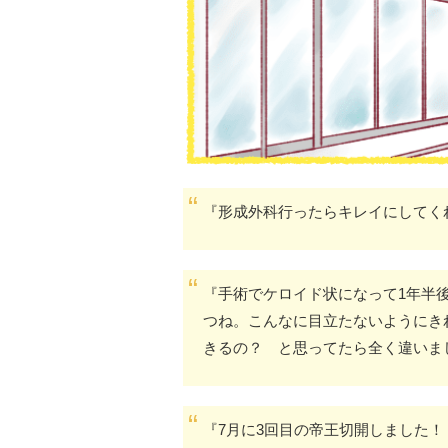
『形成外科行ったらキレイにしてく
『手術でケロイド状になって1年半
つね。こんなに目立たないようにき
きるの？ と思ってたら全く違いま
『7月に3回目の帝王切開しました！