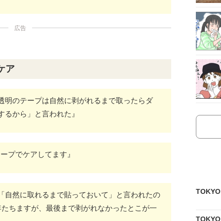
広告
ケア
透明のテープは自然に剥がれるまで取ったらダ
するから」と言われた』
テープでケアしてます』
TOKY
「自然に取れるまで貼っておいて」と言われたの
年たちますが、最後まで剥がれなかったとこが一
TOKY