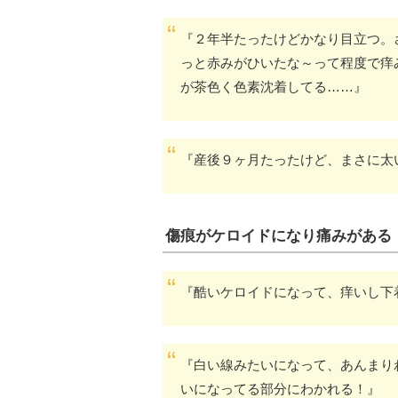
『２年半たったけどかなり目立つ。
っと赤みがひいたな～って程度で痒
が茶色く色素沈着してる……』
『産後９ヶ月たったけど、まさに太
傷痕がケロイドになり痛みがある
『酷いケロイドになって、痒いし下
『白い線みたいになって、あんまり
いになってる部分にわかれる！』