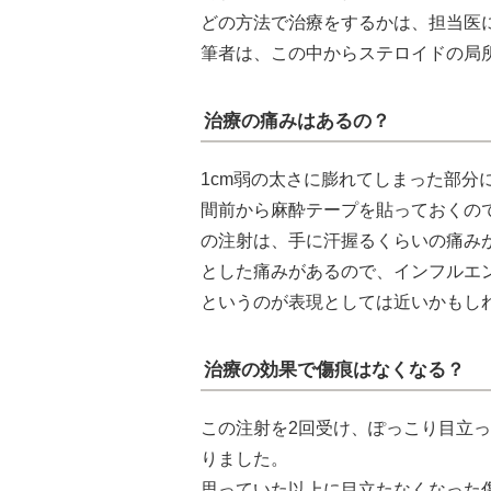
どの方法で治療をするかは、担当医
筆者は、この中からステロイドの局
治療の痛みはあるの？
1cm弱の太さに膨れてしまった部分
間前から麻酔テープを貼っておくの
の注射は、手に汗握るくらいの痛み
とした痛みがあるので、インフルエ
というのが表現としては近いかもし
治療の効果で傷痕はなくなる？
この注射を2回受け、ぽっこり目立っ
りました。
思っていた以上に目立たなくなった