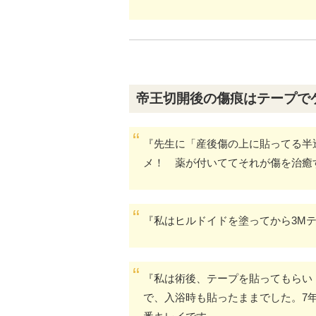
帝王切開後の傷痕はテープで
『先生に「産後傷の上に貼ってる半
メ！ 薬が付いててそれが傷を治癒
『私はヒルドイドを塗ってから3M
『私は術後、テープを貼ってもらい
で、入浴時も貼ったままでした。7