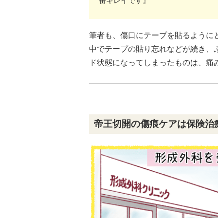
番キレイです』
筆者も、傷口にテープを貼るように
中でテープの貼り忘れなどが続き、
ド状態になってしまったものは、痛
帝王切開の傷痕ケアは保険治