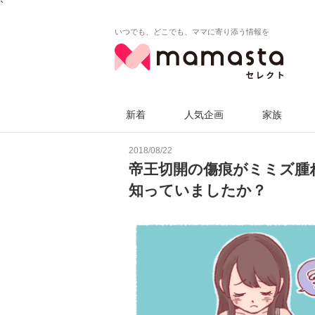
`
いつでも、どこでも、ママに寄り添う情報を
新着
人気企画
家族
2018/08/22
帝王切開の傷痕がミミズ腫
知っていましたか？