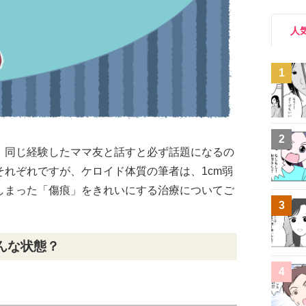
人
1
2
。同じ経験したママ友と話すと必ず話題になるの
れぞれですが、ケロイド体質の筆者は、1cm弱
しまった「傷痕」をきれいにする治療についてご
3
んな状態？
4