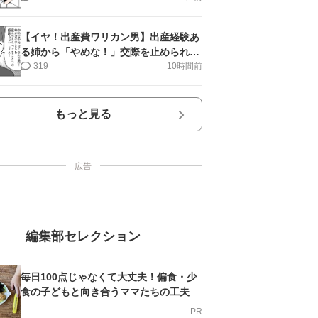
【イヤ！出産費ワリカン男】出産経験あ
る姉から「やめな！」交際を止められ＜
第12話＞#4コマ母道場
319
10時間前
もっと見る
広告
編集部セレクション
毎日100点じゃなくて大丈夫！偏食・少
食の子どもと向き合うママたちの工夫
PR