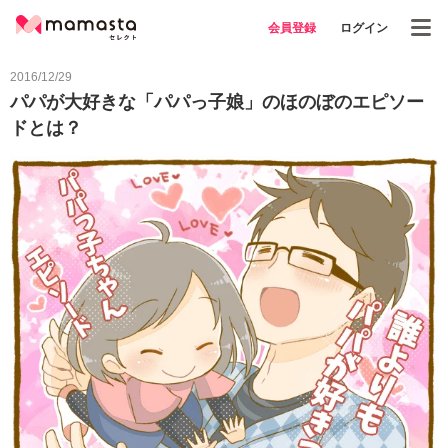
会員登録
ログイン
2016/12/29
パパが大好きな「パパっ子娘」のほのぼのエピソー
ドとは？