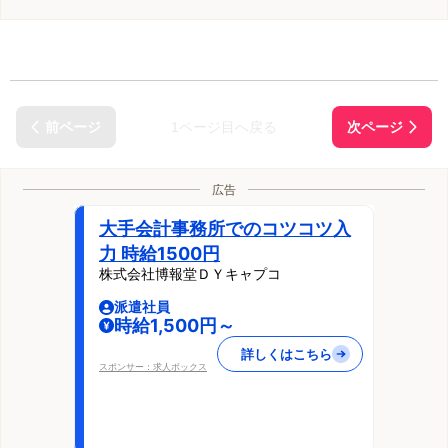
1ページ目へ戻る
広告
大手会計事務所でのコツコツ入
力 時給1500円
株式会社博報堂ＤＹキャプコ
派遣社員
時給1,500円～
詳しくはこちら
スポンサー：求人ボックス