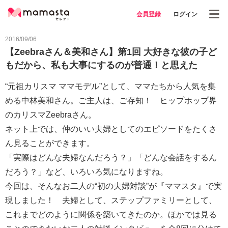
会員登録
ログイン
2016/09/06
【Zeebraさん＆美和さん】第1回 大好きな彼の子ど
もだから、私も大事にするのが普通！と思えた
“元祖カリスマ ママモデル”として、ママたちから人気を集
める中林美和さん。ご主人は、ご存知！ ヒップホップ界
のカリスマZeebraさん。
ネット上では、仲のいい夫婦としてのエピソードをたくさ
ん見ることができます。
「実際はどんな夫婦なんだろう？」「どんな会話をするん
だろう？」など、いろいろ気になりますね。
今回は、そんなお二人の“初の夫婦対談”が『ママスタ』で実
現しました！ 夫婦として、ステップファミリーとして、
これまでどのように関係を築いてきたのか。ほかでは見る