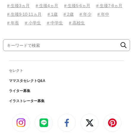
# 生後3ヵ月
# 生後4ヵ月
# 生後5⋅6ヵ月
# 生後7⋅8ヵ月
# 生後9⋅10⋅11ヵ月
# 1歳
# 2歳
# 年少
# 年中
# 年長
# 小学生
# 中学生
# 高校生
セレクト
ママスタセレクトQ&A
ライター募集
イラストレーター募集