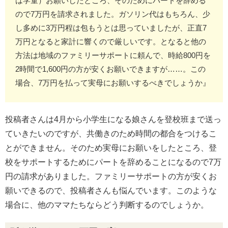
は学童）お願いしたところ、そのためにパートを辞める
ので7万円を請求されました。ガソリン代はもちろん、少
し多めに3万円程は包もうとは思っていましたが、正直7
万円となると家計に響くので厳しいです。となると他の
方法は地域のファミリーサポートに頼んで、時給800円を
2時間で1,600円の方が安くお願いできますが……。この
場合、7万円を払って実母にお願いするべきでしょうか』
投稿者さんは4月から小学生になる娘さんを登校班まで送っ
ていきたいのですが、共働きのため時間の都合をつけるこ
とができません。そのため実母にお願いをしたところ、登
校をサポートするためにパートを辞めることになるので7万
円の請求がありました。ファミリーサポートの方が安くお
願いできるので、投稿者さんも悩んでいます。このような
場合に、他のママたちならどう判断するのでしょうか。