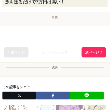
孫を送るだけで7万円は高い！
広告
1ページ目へ戻る
広告
この記事をシェア