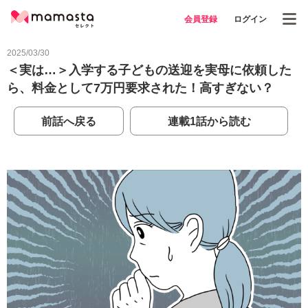
会員登録
ログイン
2025/03/30
＜実は…＞入学する子どもの送迎を実母に依頼した
ら、料金として7万円要求された！高すぎない？
前話へ戻る
連載1話から読む