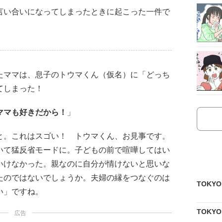
言い合いになってしまったときに起こった一件で
たママは、息子のトウマくん（仮名）に「どっち
てしまった！
ママも好きだから！
」
と。これはスゴい！ トウマくん、お見事です。
いて猛反省モードに。子どもの前で喧嘩してはい
いけなかった。親なのに自分が情けないと思いな
たのではないでしょうか。夫婦の縁をつなぐのは
TOKY
い」ですね。
TOKY
広告