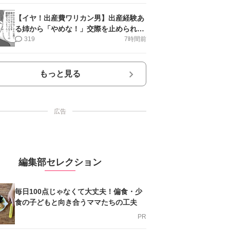
【イヤ！出産費ワリカン男】出産経験あ
る姉から「やめな！」交際を止められ＜
第12話＞#4コマ母道場
319
7時間前
もっと見る
広告
編集部セレクション
毎日100点じゃなくて大丈夫！偏食・少
食の子どもと向き合うママたちの工夫
PR