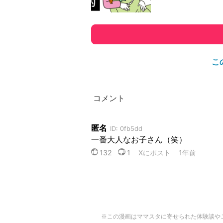
こ
※この漫画はママスタに寄せられた体験談や