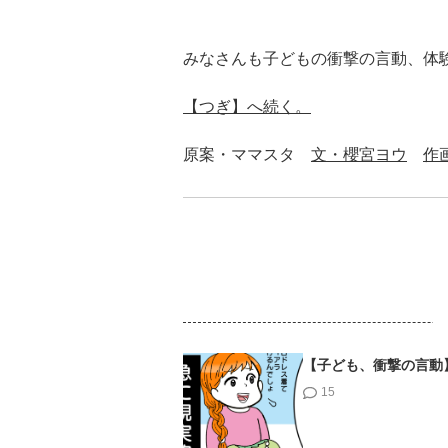
みなさんも子どもの衝撃の言動、体
【つぎ】へ続く。
原案・ママスタ
文・櫻宮ヨウ
作
【子ども、衝撃の言動
15