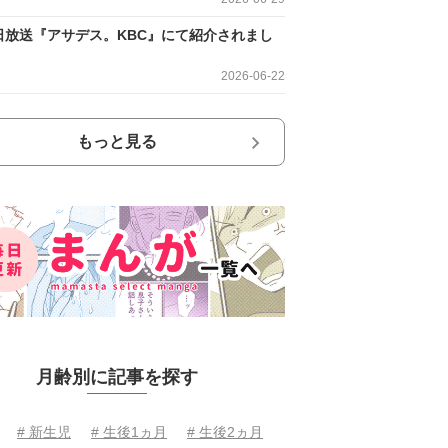
日放送『アサデス。KBC』にて紹介されまし
2026-06-22
もっと見る
月齢別に記事を探す
# 新生児
# 生後1ヵ月
# 生後2ヵ月