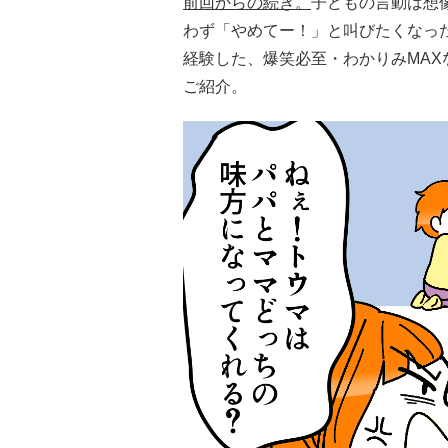
前回からの続き。
子どもの言動は想
わず「やめてー！」と叫びたくなっ
経験した、爆笑必至・わかりみMAX
ご紹介。