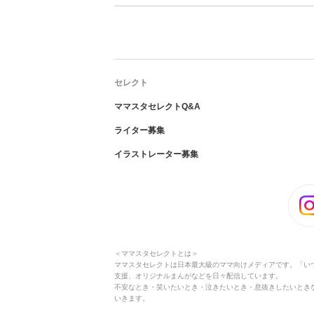
セレクト
ママスタセレクトQ&A
ライター募集
イラストレーター募集
＜ママスタセレクトとは＞
ママスタセレクトは日本最大級のママ向けメディアです。「い
支援、オリジナルまんがなどを日々配信しています。
不安なとき・笑いたいとき・泣きたいとき・息抜きしたいとき
いきます。