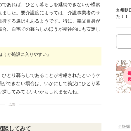
のであれば、ひとり暮らしを継続できないか模索
九州朝
れました。要介護度によっては、介護事業者のサ
た！！
維持する選択もあるようです。特に、義父自身が
場合、自宅での暮らしのほうが精神的にも安定し
ほうが施設に入りやすい』
、ひとり暮らしであることが考慮されたというケ
居ができない場合は、いかにして義父にひとり暮
を探してみてもいいかもしれませんね。
広告
# 妊娠
相談してみて