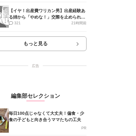
【イヤ！出産費ワリカン男】出産経験あ
る姉から「やめな！」交際を止められ＜
第12話＞#4コマ母道場
321
21時間前
もっと見る
広告
編集部セレクション
毎日100点じゃなくて大丈夫！偏食・少
食の子どもと向き合うママたちの工夫
PR