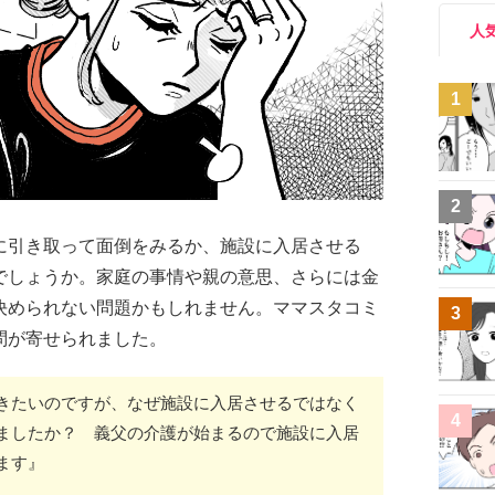
人
1
2
に引き取って面倒をみるか、施設に入居させる
でしょうか。家庭の事情や親の意思、さらには金
決められない問題かもしれません。ママスタコミ
3
問が寄せられました。
きたいのですが、なぜ施設に入居させるではなく
4
ましたか？ 義父の介護が始まるので施設に入居
ます』