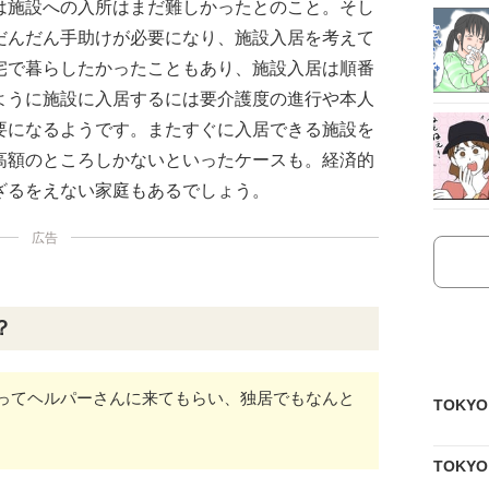
は施設への入所はまだ難しかったとのこと。そし
だんだん手助けが必要になり、施設入居を考えて
宅で暮らしたかったこともあり、施設入居は順番
ように施設に入居するには要介護度の進行や本人
要になるようです。またすぐに入居できる施設を
高額のところしかないといったケースも。経済的
ざるをえない家庭もあるでしょう。
広告
？
ってヘルパーさんに来てもらい、独居でもなんと
TOKY
TOKY