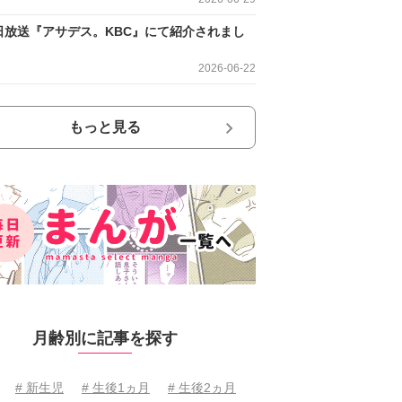
日放送『アサデス。KBC』にて紹介されまし
2026-06-22
もっと見る
月齢別に記事を探す
# 新生児
# 生後1ヵ月
# 生後2ヵ月