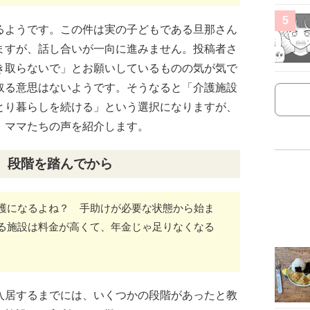
5
るようです。この件は実の子どもである旦那さん
ますが、話し合いが一向に進みません。投稿者さ
き取らないで」とお願いしているものの気が気で
取る意思はないようです。そうなると「介護施設
とり暮らしを続ける」という選択になりますが、
。ママたちの声を紹介します。
、段階を踏んでから
護になるよね？ 手助けが必要な状態から始ま
る施設は料金が高くて、年金じゃ足りなくなる
入居するまでには、いくつかの段階があったと教