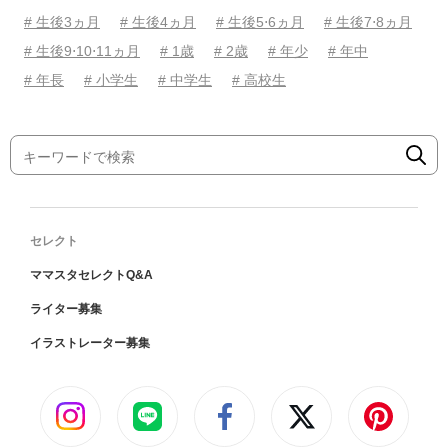
# 生後3ヵ月
# 生後4ヵ月
# 生後5⋅6ヵ月
# 生後7⋅8ヵ月
# 生後9⋅10⋅11ヵ月
# 1歳
# 2歳
# 年少
# 年中
# 年長
# 小学生
# 中学生
# 高校生
セレクト
ママスタセレクトQ&A
ライター募集
イラストレーター募集