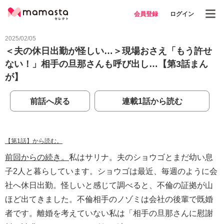
会員登録
ログイン
2025/02/05
＜夫の休日出勤が怪しい…＞現場おさえ「もう許せ
ない！」相手の旦那さんも呼び出し…【第3話まん
が】
前話へ戻る
連載1話から読む
【第1話】から読む。
前回からの続き。
私はサリナ。夫のショウゴとまだ幼い息
子2人と暮らしています。ショウゴは最近、毎週のように会
社へ休日出勤。怪しいと感じて調べると、不倫の証拠が山
ほど出てきました。不倫相手のノゾミは会社の後輩で既婚
者です。離婚を考えていない私は「相手の旦那さんに慰謝