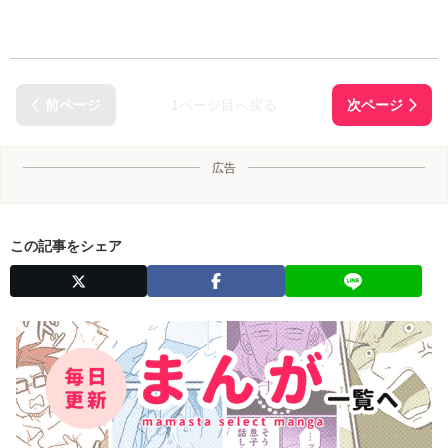
1ページ目へ戻る
広告
この記事をシェア