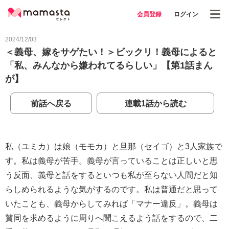
会員登録
ログイン
2024/12/03
＜義母、嫁をサゲたい！＞ビックリ！義母によると
「私、みんなから嫌われてるらしい」【第1話まん
が】
前話へ戻る
連載1話から読む
私（ユミカ）は娘（モモカ）と旦那（セイゴ）と3人家族で
す。私は義母が苦手。義母が言っていることは正しいと思
う反面、義母と話をするといつも私が至らない人間だと知
らしめられるような気がするのです。私は普通だと思って
いたことも、義母からしてみれば「マナー違反」。義母は
賛同を求めるように周りへ聞こえるよう話をするので、二