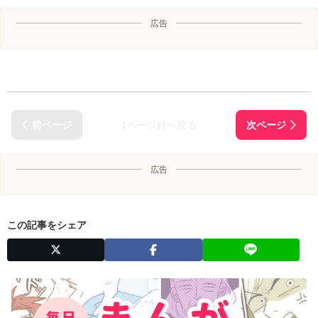
広告
1ページ目へ戻る
広告
この記事をシェア