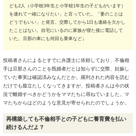
ども2人（小学校3年生と小学校1年生の子どもがいます）
を連れて一緒になりたい」と言っていた。「妻のことは
どうでもいい」と発言。交際してから1日も連絡を欠かし
たことはない。自宅にいるのに家族が寝た後に電話して
いた。旦那の車にも何回も乗車など』
投稿者さんによるとすでに弁護士に依頼しており、不倫相
手は旦那さんのことを既婚者だとは知らずに交際、妊娠し
ていた事実は確認済みなんだとか。羅列された内容を読む
だけでも腹立たしくなってきますが、投稿者さんは今の状
況で離婚すべきかどうかをママたちに尋ねていました。マ
マたちからはどのような意見が寄せられたのでしょうか。
再構築しても不倫相手との子どもに養育費を払い
続けるんだよ？