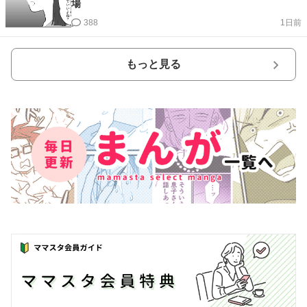
場
388
1日前
もっと見る