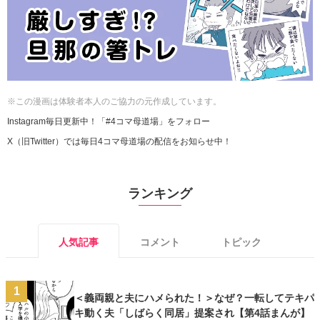
※この漫画は体験者本人のご協力の元作成しています。
Instagram毎日更新中！「#4コマ母道場」をフォロー
X（旧Twitter）では毎日4コマ母道場の配信をお知らせ中！
ランキング
人気記事
コメント
トピック
1
＜義両親と夫にハメられた！＞なぜ？一転してテキパ
キ動く夫「しばらく同居」提案され【第4話まんが】