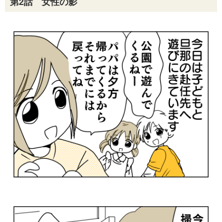
第2話 女性の影