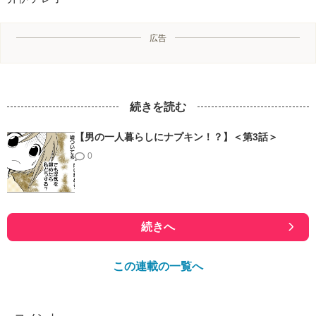
広告
続きを読む
【男の一人暮らしにナプキン！？】＜第3話＞
0
続きへ
この連載の一覧へ