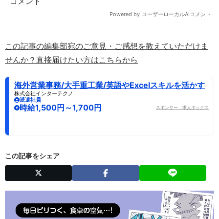
この記事の編集部宛のご意見・ご感想を教えていただけま
せんか？直接届けたい方はこちらから
海外営業事務/大手重工業/英語やExcelスキルを活かす
株式会社インターテクノ
派遣社員
時給1,500円～1,700円
スポンサー：求人ボックス
この記事をシェア