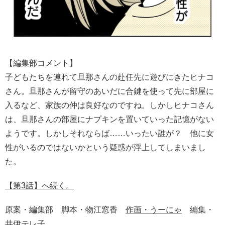
【編集部コメント】
子どもたちを連れて旦那さんの赴任先に遊びにきたヒナコ
さん。旦那さんが留守のあいだに合鍵を使って先に部屋に
入るなど、家族の仲は良好なのですね。しかしヒナコさん
は、旦那さんの部屋にナプキンを置いていった記憶がない
ようです。しかしそれならば……いったい誰が？ 他に女
性がいるのではないかという疑惑が浮上してしまいまし
た。
【第3話】へ続く。
原案・編集部 脚本・物江窓香
作画・うーにゃ
編集・
井伊テレ子