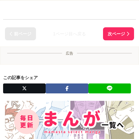
1ページ目へ戻る
広告
この記事をシェア