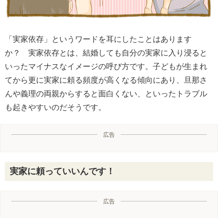
「実家依存」というワードを耳にしたことはあります
か？ 実家依存とは、結婚しても自分の実家に入り浸ると
いったマイナスなイメージの呼び方です。子どもが生まれ
てから更に実家に頼る頻度が高くなる傾向にあり、旦那さ
んや義理の両親からすると面白くない、といったトラブル
も起きやすいのだそうです。
広告
実家に頼っていいんです！
広告