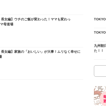
：長女編】ウチのご飯が変わった！ママも変わっ
TOKY
コマ母道場
TOKY
九州朝
た！！
：長女編】家族の「おいしい」が大事！ムリなく幸せに
場