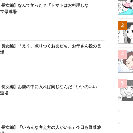
：長女編】なんで笑った？「トマトはお料理しな
コマ母道場
3
：長女編】「え？」凍りつくお友だち。お母さん役の長
道場
4
5
：長女編】お腹の中に入れば同じなんだ！いいのいい
母道場
：長女編】「いろんな考え方の人がいる」今日も野菜炒