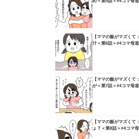
め＜第5話＞#4コマ母
【ママの飯がマズくて
汁＜第6話＞#4コマ母
【ママの飯がマズくて
が＜第7話＞#4コマ母
【ママの飯がマズくて
ょ？＜第8話＞#4コマ