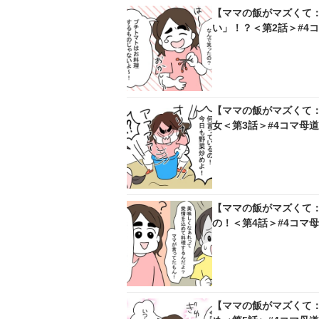
【ママの飯がマズくて
い」！？＜第2話＞#4
【ママの飯がマズくて
女＜第3話＞#4コマ母
【ママの飯がマズくて
の！＜第4話＞#4コマ
【ママの飯がマズくて