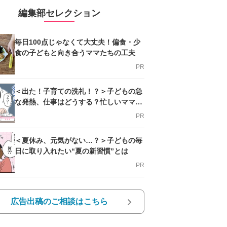
編集部セレクション
毎日100点じゃなくて大丈夫！偏食・少
食の子どもと向き合うママたちの工夫
PR
＜出た！子育ての洗礼！？＞子どもの急
な発熱、仕事はどうする？忙しいママを
支える方法とは
PR
＜夏休み、元気がない…？＞子どもの毎
日に取り入れたい“夏の新習慣”とは
PR
広告出稿のご相談はこちら