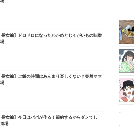
道場
：長女編】ドロドロになったわかめとじゃがいもの味噌
道場
：長女編】ご飯の時間はあんまり楽しくない？突然ママ
道場
：長女編】今日はパパが作る！節約するからダメでし
母道場