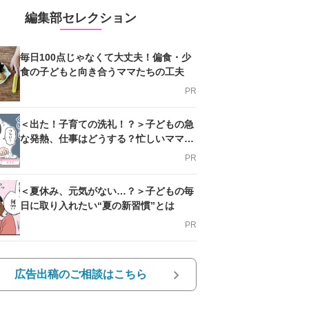
編集部セレクション
毎日100点じゃなくて大丈夫！偏食・少
食の子どもと向き合うママたちの工夫
PR
＜出た！子育ての洗礼！？＞子どもの急
な発熱、仕事はどうする？忙しいママを
支える方法とは
PR
＜夏休み、元気がない…？＞子どもの毎
日に取り入れたい“夏の新習慣”とは
PR
広告出稿のご相談はこちら