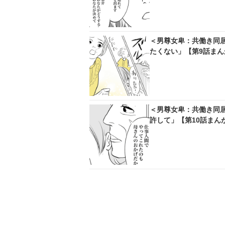
＜男尊女卑：共働き同
たくない」【第9話まん
＜男尊女卑：共働き同
許して」【第10話まん