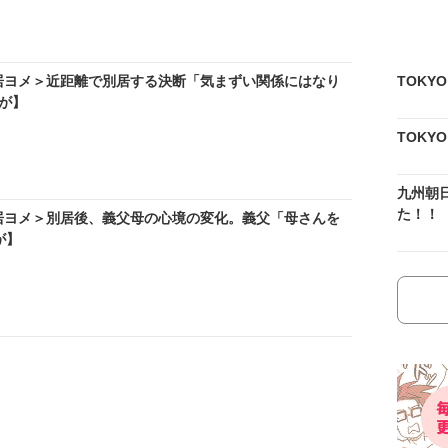
居ヨメ＞近距離で別居する決断「気まずい関係にはなり
TOKY
が】
TOKY
九州朝
た！！
居ヨメ＞別居後、義父母の心境の変化。義父「母さんを
が】