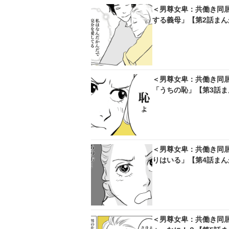
＜男尊女卑：共働き同
する義母」【第2話まん
＜男尊女卑：共働き同
「うちの恥」【第3話ま
＜男尊女卑：共働き同
りはいる」【第4話まん
＜男尊女卑：共働き同