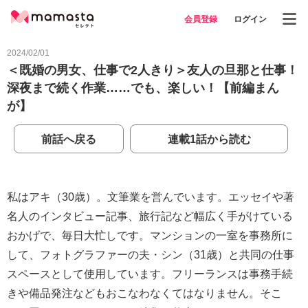
会員登録
ログイン
2024/02/01
＜既婚の男女、仕事で2人きり＞友人の旦那と仕事！
深夜まで続く作業……でも、楽しい！【前編まん
が】
前話へ戻る
連載1話から読む
私はアキ（30歳）。文筆業を営んでいます。エッセイや著
名人のインタビュー記事、旅行記など幅広く手がけている
おかげで、毎日大忙しです。マンションの一室を事務所に
して、フォトグラファーの夫・シン（31歳）と共同の仕事
スペースとして使用しています。フリーランスは事務手続
きや備品発注などもおこなわなくてはなりません。そこ