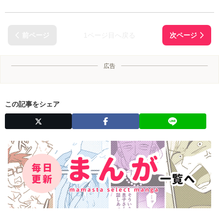
1ページ目へ戻る
広告
この記事をシェア