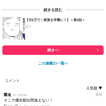
続きを読む
【月6万で！家賃を学費に？】＜第4話＞
1
続きへ
この連載の一覧へ