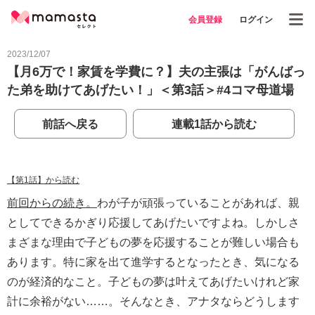
会員登録
ログイン
2023/12/07
【月6万で！家賃を学費に？】夫の主張は「がんばっ
た弟を助けてあげたい！」＜第3話＞#4コマ母道場
前話へ戻る
連載1話から読む
【第1話】から読む
前回からの続き。
わが子が頑張っていることがあれば、親
としてできるかぎり応援してあげたいですよね。しかしさ
まざまな理由で子どもの夢を応援することが難しい場合も
あります。特に家を出て進学するとなったとき、気になる
のが経済的なこと。子どもの夢は叶えてあげたいけれど家
計に余裕がない……。そんなとき、アナタならどうします