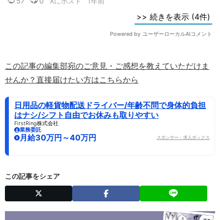
この記事の編集部宛のご意見・ご感想を教えていただけま
せんか？直接届けたい方はこちらから
日用品の軽貨物配送ドライバー/年齢不問で身体的負担
はナシ/シフト自由でお休みも取りやすい
FirstRing株式会社
業務委託
月給30万円～40万円
スポンサー：求人ボックス
この記事をシェア