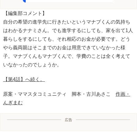
【編集部コメント】
自分の希望の進学先に行きたいというマナブくんの気持ち
はわかるナナミさん。でも進学するにしても、家を出て1人
暮らしをするにしても、それ相応のお金が必要です。どう
やら義両親はそこまでのお金は用意できていなかった様
子。マナブくんもマナブくんで、学費のことは全く考えて
いなかったのでしょうか。
【第4話】へ続く。
原案・ママスタコミュニティ 脚本・古川あさこ
作画・
んぎまむ
広告