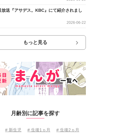
日放送『アサデス。KBC』にて紹介されまし
2026-06-22
もっと見る
月齢別に記事を探す
# 新生児
# 生後1ヵ月
# 生後2ヵ月