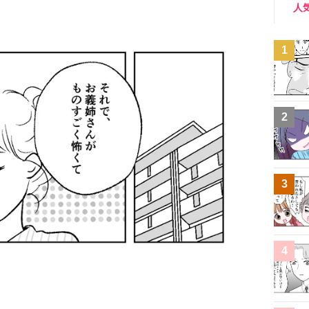
人
1
2
3
4