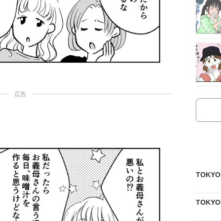
広告
TOKY
TOKY