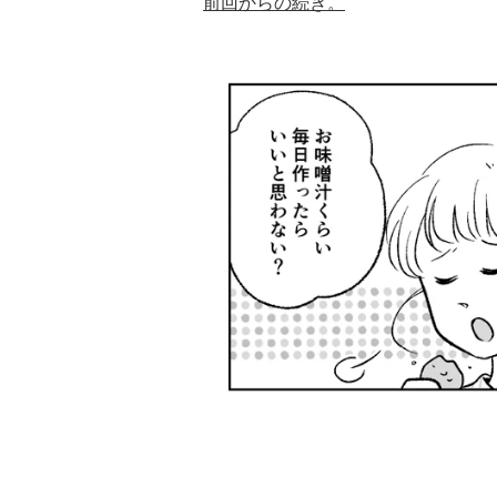
前回からの続き。