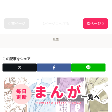
1ページ目へ戻る
広告
この記事をシェア