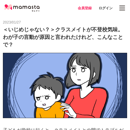
会員登録
ログイン
2023/01/27
＜いじめじゃない？＞クラスメイトが不登校気味。
わが子の言動が原因と言われたけれど、こんなこと
で？