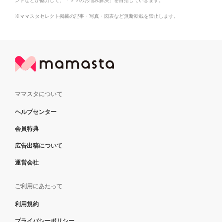
ントなどが協力して、「ママのお悩み解決」を目指していきます。
※ママスタセレクト掲載の記事・写真・図表など無断転載を禁止します。
ママスタについて
ヘルプセンター
会員特典
広告出稿について
運営会社
ご利用にあたって
利用規約
プライバシーポリシー