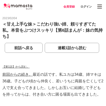
会員登録
ログイン
2023/02/04
＜甘え上手な妹＞こだわり強い姉、頼りすぎてた
私。本音をぶつけスッキリ【第6話まんが：妹の気持
ち】
前話へ戻る
連載1話から読む
【第1話】から読む。
前回からの続き。
最近の話です。私ユカは34歳、姉マキは
36歳。子どもの頃から仲良く、若いうちに両親を亡くして2
人で支え合ってきました。しかしお互いに結婚して子ども
を持ってからは、付き合い方に困る場面も出てきました。