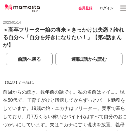
会員登録
ログイン
2023/01/14
＜高卒フリーター娘の将来＞きっかけは失恋？誇れ
る自分へ「自分を好きになりたい！」【第4話まん
が】
前話へ戻る
連載1話から読む
【第1話】から読む。
前回からの続き。
数年前の話です。私の名前はマイコ。現
在50代で、子育てがひと段落してからずっとパート勤務を
しています。19歳の娘・ユカナはフリーター。実家で暮ら
しており、月7万くらい稼いだバイト代はすべて自分のおこ
づかいにしています。夫はユカナに甘く現状を放置。義母