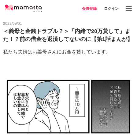
会員登録
ログイン
2023/09/01
＜義母と金銭トラブル？＞「内緒で20万貸して」ま
た！？前の借金を返済してないのに【第1話まんが】
私たち夫婦はお義母さんにお金を貸しています。