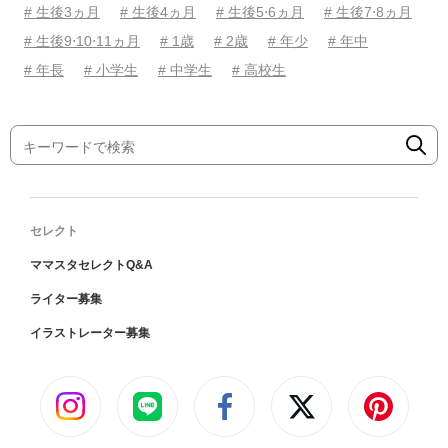
# 生後3ヵ月
# 生後4ヵ月
# 生後5⋅6ヵ月
# 生後7⋅8ヵ月
# 生後9⋅10⋅11ヵ月
# 1歳
# 2歳
# 年少
# 年中
# 年長
# 小学生
# 中学生
# 高校生
セレクト
ママスタセレクトQ&A
ライター募集
イラストレーター募集