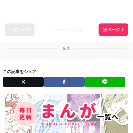
1ページ目へ戻る
広告
この記事をシェア