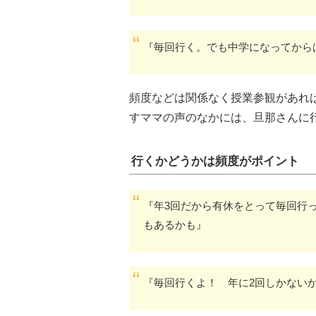
『毎回行く。でも中学になってから
頻度などは関係なく授業参観があれ
すママの声のなかには、旦那さんに
行くかどうかは頻度がポイント
『年3回だから有休をとって毎回行
もあるかも』
『毎回行くよ！ 年に2回しかない