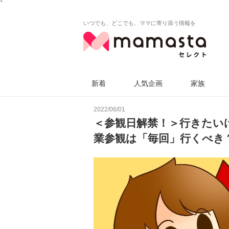
`
いつでも、どこでも、ママに寄り添う情報を
新着
人気企画
家族
2022/06/01
＜参観日解禁！＞行きたい
業参観は「毎回」行くべき