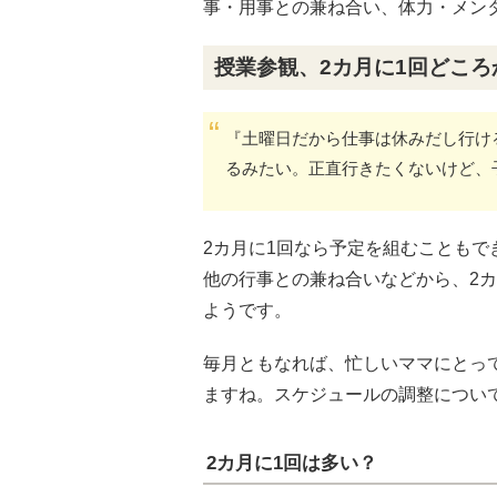
事・用事との兼ね合い、体力・メン
授業参観、2カ月に1回どこ
『土曜日だから仕事は休みだし行け
るみたい。正直行きたくないけど、
2カ月に1回なら予定を組むことも
他の行事との兼ね合いなどから、2
ようです。
毎月ともなれば、忙しいママにとっ
ますね。スケジュールの調整につい
2カ月に1回は多い？