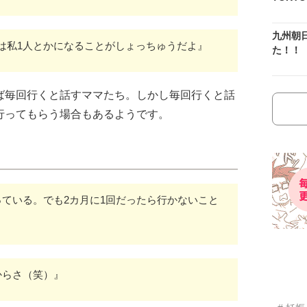
九州朝
は私1人とかになることがしょっちゅうだよ』
た！！
ば毎回行くと話すママたち。しかし毎回行くと話
行ってもらう場合もあるようです。
っている。でも2カ月に1回だったら行かないこと
からさ（笑）』