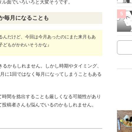
タル面でいろいろと大変そうです。
5
ろか毎月になることも
るんだけど、今回は今月あったのにまた来月もあ
子どもがかわいそうかな』
できるかもしれません。しかし時期やタイミング、
カ月に1回ではなく毎月になってしまうこともある
て時間を捻出することも厳しくなる可能性があり
て投稿者さんも悩んでいるのかもしれません。