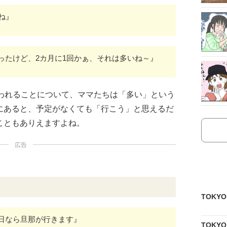
ね』
ったけど、2カ月に1回かぁ、それは多いね～』
行われることについて、ママたちは「多い」という
にあると、予定がなくても「行こう」と思えるだ
こともありえますよね。
広告
TOKY
日なら旦那が行きます』
TOKY