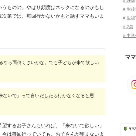
# 妊娠
いうものの、やはり頻度はネックになるのかもし
# 生
数次第では、毎回行かないかもと話すママもいま
# 生後
# 2歳
# 中
ママ
あるなら面倒くさいかな。でも子どもが来て欲しい
来ないで」って言いだしたら行かなくなると思
希望するお子さんもいれば、「来ないで欲しい」
。今は毎回行っていても、お子さんが望まないよ