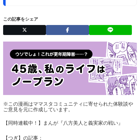
円
この記事をシェア
※この漫画はママスタコミュニティに寄せられた体験談や
ご意見を元に作成しています。
【同時連載中！】まんが『八方美人と義実家の戦い』
【つぎ】の記事：