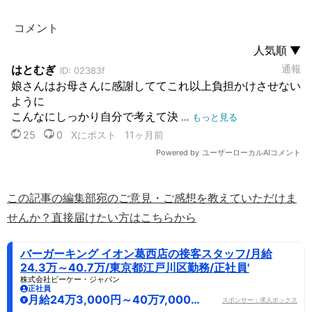
この記事の編集部宛のご意見・ご感想を教えていただけま
せんか？直接届けたい方はこちらから
バーガーキング イオン葛西店の接客スタッフ/月給
24.3万～40.7万/東京都江戸川区勤務/正社員'
株式会社ビーケー・ジャパン
正社員
月給24万3,000円～40万7,000
スポンサー：求人ボックス