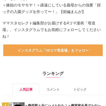
＜嫁姑のモヤモヤ！＞疎遠にしている義母からの強要「姪
っ子の入園グッズを作って〜！」【前編まんが】
ママスタセレクト編集部がお届けする4コマ漫画「母道
場」、インスタグラムでもお気軽にフォローしてください
ね！
インスタグラム「#4コマ母道場」をフォロー
ランキング
人気記事
コメント
トピック
＜義両親と夫にハメられた！＞義実家全員グルだっ
1