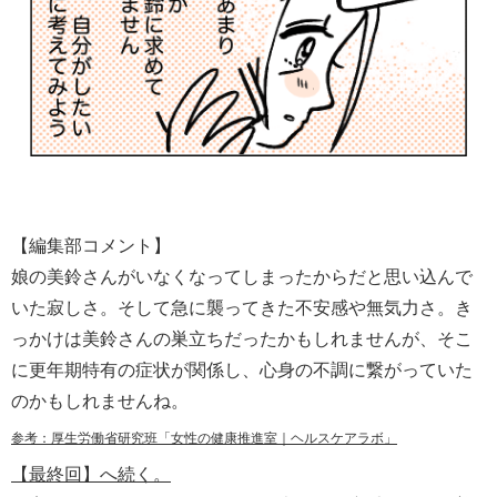
【編集部コメント】
娘の美鈴さんがいなくなってしまったからだと思い込んで
いた寂しさ。そして急に襲ってきた不安感や無気力さ。き
っかけは美鈴さんの巣立ちだったかもしれませんが、そこ
に更年期特有の症状が関係し、心身の不調に繋がっていた
のかもしれませんね。
参考：厚生労働省研究班「女性の健康推進室｜ヘルスケアラボ」
【最終回】へ続く。