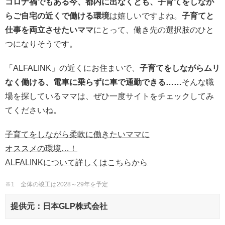
コロナ禍でもある今、都内に出なくとも、子育てをしなが
らご自宅の近くで働ける環境
は嬉しいですよね。
子育てと
仕事を両立させたいママ
にとって、働き先の選択肢のひと
つになりそうです。
「ALFALINK」の近くにお住まいで、
子育てをしながらムリ
なく働ける、電車に乗らずに車で通勤できる……
そんな職
場を探しているママは、ぜひ一度サイトをチェックしてみ
てくださいね。
子育てをしながら柔軟に働きたいママに
オススメの環境…！
ALFALINKについて詳しくはこちらから
※1 全体の竣工は2028～29年を予定
提供元：日本GLP株式会社