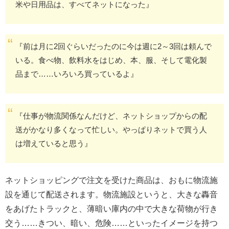
米や日用品は、すべてネットになった』
『前は月に2回ぐらいだったのに今は週に2～3回は頼んで
いる。食べ物、飲料水をはじめ、本、服、そして電化製
品まで……いろいろ買っているよ』
『仕事が物流関係なんだけど、ネットショップからの配
送がかなり多くなって忙しい。やっぱりネットで買う人
は増えていると思う』
ネットショッピングで注文を受けた商品は、おもに物流施
設を通じて配送されます。物流施設というと、大きな轟音
をあげたトラックと、薄暗い庫内の中で大きな荷物が行き
交う……きつい、暗い、危険……といったイメージを持つ