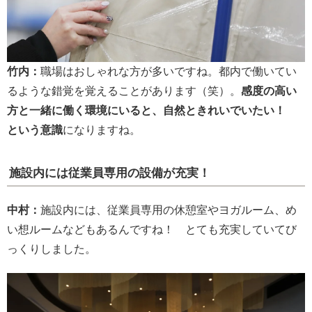
竹内：
職場はおしゃれな方が多いですね。都内で働いてい
るような錯覚を覚えることがあります（笑）。
感度の高い
方と一緒に働く環境にいると、自然ときれいでいたい！
という意識
になりますね。
施設内には従業員専用の設備が充実！
中村：
施設内には、従業員専用の休憩室やヨガルーム、め
い想ルームなどもあるんですね！ とても充実していてび
っくりしました。