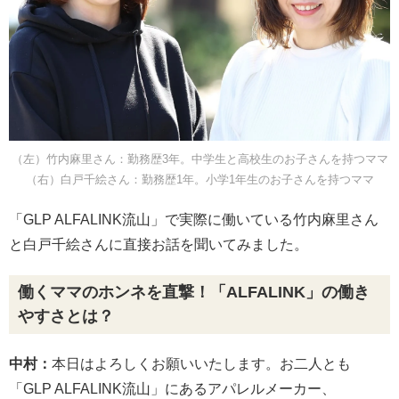
（左）竹内麻里さん：勤務歴3年。中学生と高校生のお子さんを持つママ
（右）白戸千絵さん：勤務歴1年。小学1年生のお子さんを持つママ
「GLP ALFALINK流山」で実際に働いている竹内麻里さん
と白戸千絵さんに直接お話を聞いてみました。
働くママのホンネを直撃！「ALFALINK」の働き
やすさとは？
中村：
本日はよろしくお願いいたします。お二人とも
「GLP ALFALINK流山」にあるアパレルメーカー、