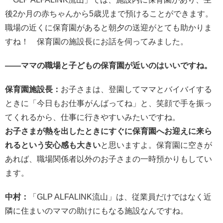
後2か月の赤ちゃんから5歳児まで預けることができます。
職場の近くに保育園があると朝夕の送迎がとても助かりま
すね！ 保育園の施設長にお話を伺ってみました。
――ママの職場と子どもの保育園が近いのはいいですね。
保育園施設長：
お子さまは、登園してママとバイバイする
ときに「今日もお仕事がんばってね」と、笑顔で手を振っ
てくれるから、仕事に行きやすいみたいですね。
お子さまが熱を出したときにすぐに保育園へお迎えに来ら
れるという安心感も大きい
と思いますよ。保育園に空きが
あれば、職場関係者以外のお子さまの一時預かりもしてい
ます。
中村：
「GLP ALFALINK流山」は、従業員だけではなく近
隣に住まいのママの助けにもなる施設なんですね。