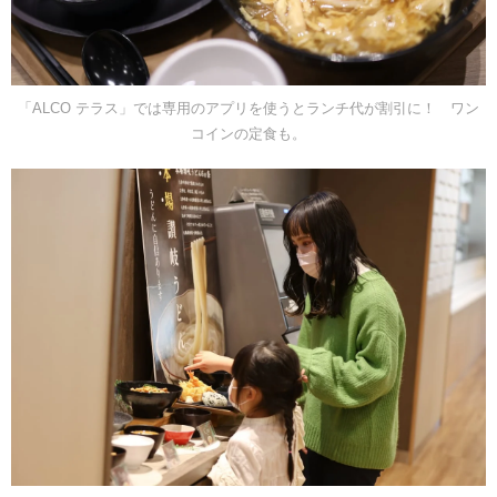
「ALCO テラス」では専用のアプリを使うとランチ代が割引に！ ワン
コインの定食も。