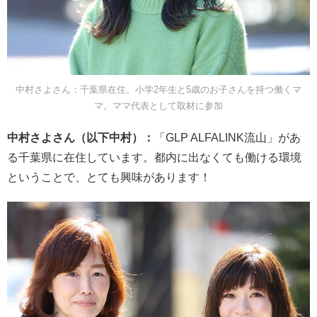
中村さよさん：千葉県在住。小学2年生と5歳のお子さんを持つ働くマ
マ。ママ代表として取材に参加
中村さよさん（以下中村）：
「GLP ALFALINK流山」があ
る千葉県に在住しています。都内に出なくても働ける環境
ということで、とても興味があります！