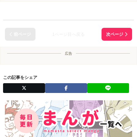
1ページ目へ戻る
広告
この記事をシェア