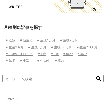
月齢別に記事を探す
# 妊娠
# 新生児
# 生後1ヵ月
# 生後2ヵ月
# 生後3ヵ月
# 生後4ヵ月
# 生後5⋅6ヵ月
# 生後7⋅8ヵ月
# 生後9⋅10⋅11ヵ月
# 1歳
# 2歳
# 年少
# 年中
# 年長
# 小学生
# 中学生
# 高校生
セレクト