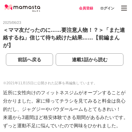
会員登録
ログイン
2025/06/23
＜ママ友だったのに……要注意人物！？＞「また連
絡するね」信じて待ち続けた結果……【前編まん
が】
前話へ戻る
連載1話から読む
※2021年11月15日に公開された記事を再編集しています。
近所に女性向けのフィットネスジムがオープンすることが
分かりました。家に帰ってチラシを見てみると料金は良心
的だし、ジャグジーやパウダールームもとてもきれい！
来週から3週間ほど格安体験できる期間があるみたいです。
ずっと運動不足に悩んでいたので興味をひかれました。