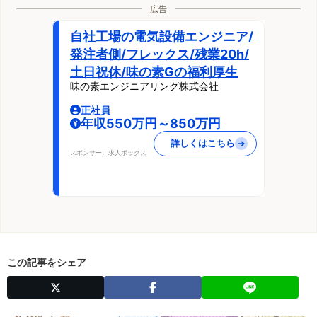
広告
自社工場の電気設備エンジニア/
発注者側/フレックス/残業20h/
土日祝休/味の素Gの福利厚生
味の素エンジニアリング株式会社
正社員
年収550万円～850万円
詳しくはこちら
スポンサー：求人ボックス
この記事をシェア