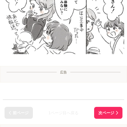
広告
1ページ目へ戻る