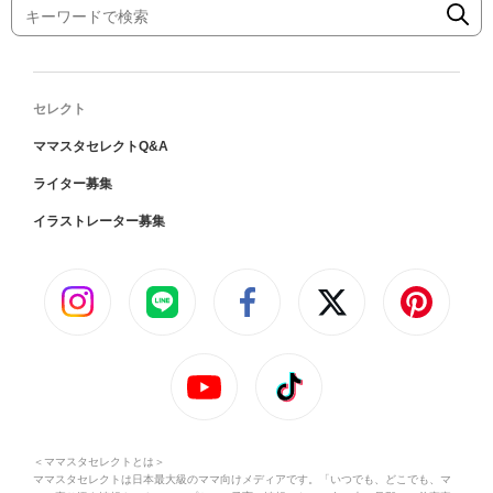
セレクト
ママスタセレクトQ&A
ライター募集
イラストレーター募集
＜ママスタセレクトとは＞
ママスタセレクトは日本最大級のママ向けメディアです。「いつでも、どこでも、マ