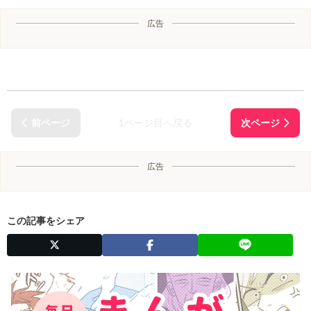
広告
1ページ目へ戻る
広告
この記事をシェア