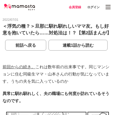
会員登録
ログイン
2022/07/31
＜浮気の種？＞旦那に馴れ馴れしいママ友。もし好
意を抱いていたら……対処法は！？【第2話まんが】
前話へ戻る
連載1話から読む
前回からの続き。
これは数年前の出来事です。同じマンシ
ョンに住む同級生ママ・山本さんの行動が気になっていま
す。うちの夫を気に入っているのか
異常に馴れ馴れしく、夫の職場にも何度か訪れているそう
なのです。