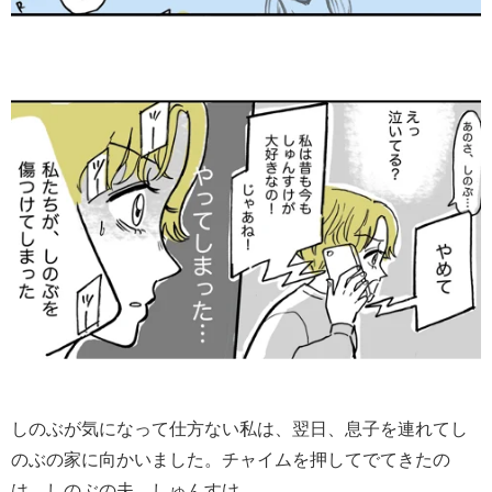
しのぶが気になって仕方ない私は、翌日、息子を連れてし
のぶの家に向かいました。チャイムを押してでてきたの
は、しのぶの夫、しゅんすけ。