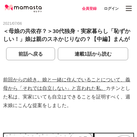
会員登録
ログイン
2021/07/06
＜母娘の共依存？＞30代独身・実家暮らし「恥ずか
しい！」娘は親のスネかじりなの？【中編】まんが
前話へ戻る
連載1話から読む
前回からの続き。娘と一緒に住んでいることについて、義
母から「それでは自立しない」と言われた私。
カチンとし
た私は、実家にいても自立はできることを証明すべく、週
末娘にこんな提案をしました。