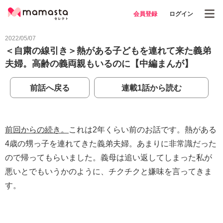
会員登録
ログイン
2022/05/07
＜自粛の線引き＞熱がある子どもを連れて来た義弟
夫婦。高齢の義両親もいるのに【中編まんが】
前話へ戻る
連載1話から読む
前回からの続き。
これは2年くらい前のお話です。熱がある
4歳の甥っ子を連れてきた義弟夫婦。あまりに非常識だった
ので帰ってもらいました。義母は追い返してしまった私が
悪いとでもいうかのように、チクチクと嫌味を言ってきま
す。