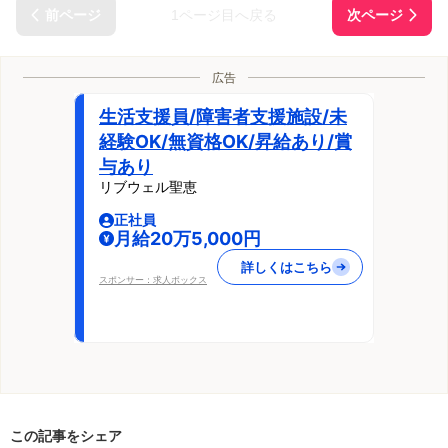
1ページ目へ戻る
広告
生活支援員/障害者支援施設/未
経験OK/無資格OK/昇給あり/賞
与あり
リブウェル聖恵
正社員
月給20万5,000円
詳しくはこちら
スポンサー：求人ボックス
この記事をシェア