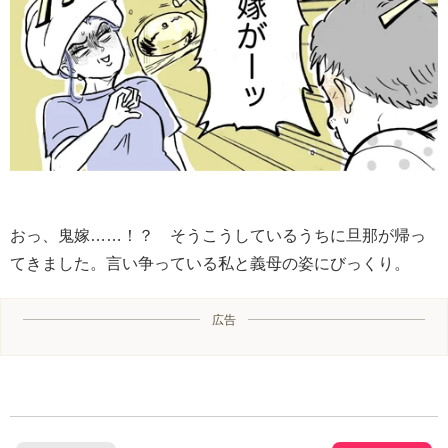
おっ、鬼嫁……！？ そうこうしているうちに旦那が帰っ
てきました。言い争っている私と義母の姿にびっくり。
広告