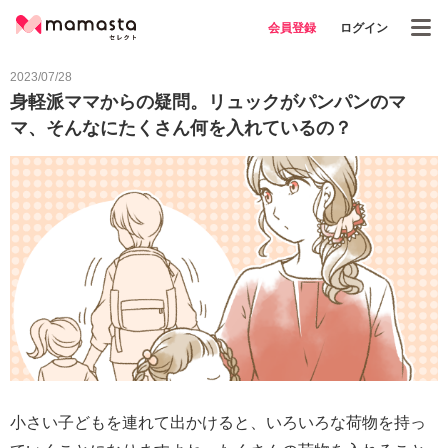
会員登録
ログイン
2023/07/28
身軽派ママからの疑問。リュックがパンパンのマ
マ、そんなにたくさん何を入れているの？
小さい子どもを連れて出かけると、いろいろな荷物を持っ