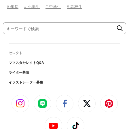
# 年長
# 小学生
# 中学生
# 高校生
セレクト
ママスタセレクトQ&A
ライター募集
イラストレーター募集