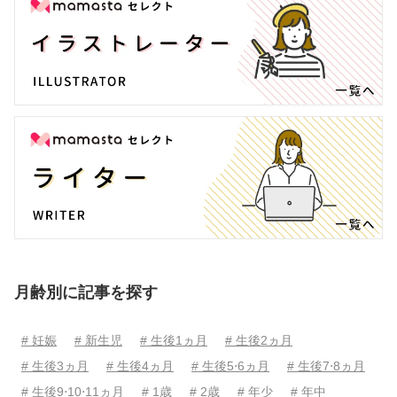
月齢別に記事を探す
# 妊娠
# 新生児
# 生後1ヵ月
# 生後2ヵ月
# 生後3ヵ月
# 生後4ヵ月
# 生後5⋅6ヵ月
# 生後7⋅8ヵ月
# 生後9⋅10⋅11ヵ月
# 1歳
# 2歳
# 年少
# 年中