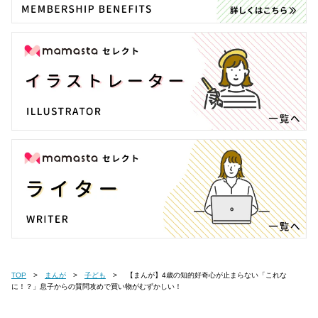
TOP
まんが
子ども
【まんが】4歳の知的好奇心が止まらない「これな
に！？」息子からの質問攻めで買い物がむずかしい！