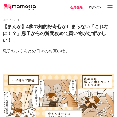
会員登録
ログイン
2021/03/19
【まんが】4歳の知的好奇心が止まらない「これな
に！？」息子からの質問攻めで買い物がむずかし
い！
息子ちぃくんとの日々のお買い物。