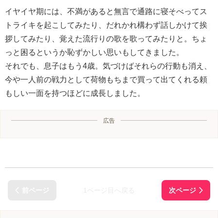
イヤイヤ期には、不満があると無言で通路に寝そべってス
トライキを起こしてみたり、だれかれ構わず話しかけて挨
拶してみたり、覚えた流行りの歌を歌ってみたりと。ちょ
っと困るというか恥ずかしい思いもしてきました。
それでも、息子はもう4歳。気づけばそれらの行動も消え、
今や一人前の戦力として荷物もちまで買って出てくれる頼
もしい一面を持つほどに成長しました。
広告
1ページ目へ戻る