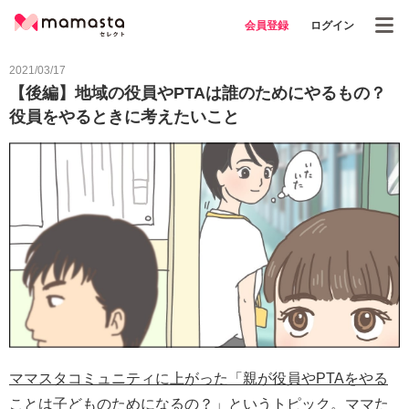
会員登録
ログイン
2021/03/17
【後編】地域の役員やPTAは誰のためにやるもの？
役員をやるときに考えたいこと
ママスタコミュニティに上がった「親が役員やPTAをやる
ことは子どものためになるの？」
というトピック。ママた