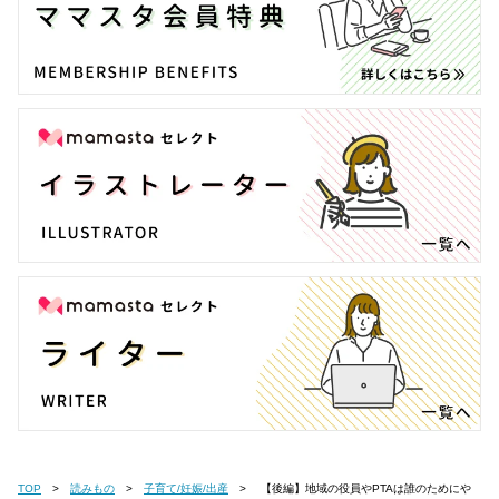
TOP
読みもの
子育て/妊娠/出産
【後編】地域の役員やPTAは誰のためにや