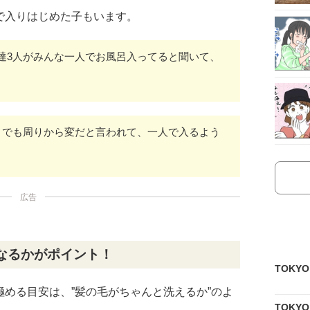
で入りはじめた子もいます。
達3人がみんな一人でお風呂入ってると聞いて、
。でも周りから変だと言われて、一人で入るよう
広告
なるかがポイント！
TOKY
める目安は、”髪の毛がちゃんと洗えるか”のよ
TOKY