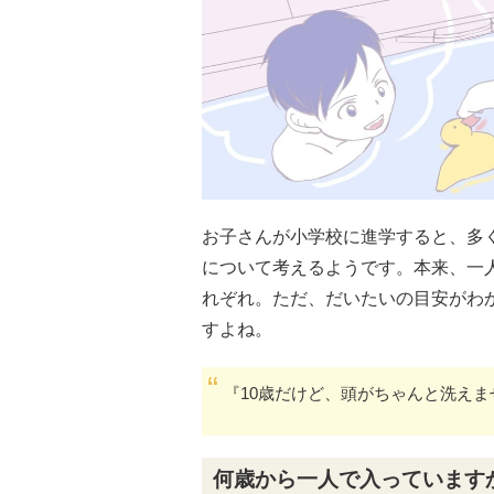
お子さんが小学校に進学すると、多
について考えるようです。本来、一
れぞれ。ただ、だいたいの目安がわ
すよね。
『10歳だけど、頭がちゃんと洗え
何歳から一人で入っています