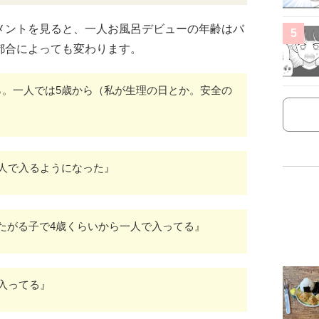
メントを見ると、一人お風呂デビューの年齢はバ
5
都合によっても変わります。
ら。一人では5歳から（私が生理の日とか。安全の
一人で入るようになった』
たがる子で4歳くらいから一人で入ってる』
入ってる』