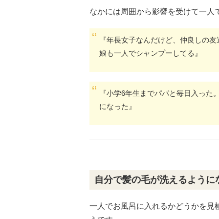
なかには周囲から影響を受けて一人
『年長女子なんだけど、仲良しの友
娘も一人でシャンプーしてる』
『小学6年生までパパと毎日入った
になった』
自分で髪の毛が洗えるように
一人でお風呂に入れるかどうかを見極