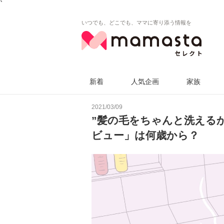
`
いつでも、どこでも、ママに寄り添う情報を
新着
人気企画
家族
2021/03/09
”髪の毛をちゃんと洗える
ビュー」は何歳から？