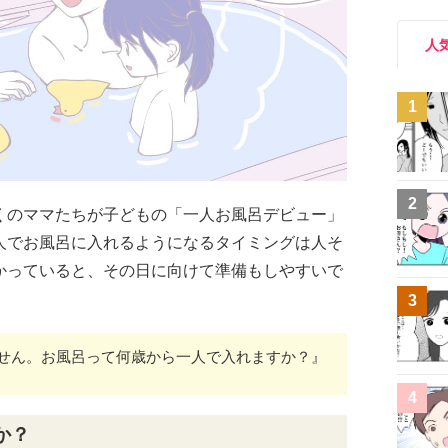
人
1
2
くのママたちが子どもの「一人お風呂デビュー」
人でお風呂に入れるようになるタイミングは人そ
かっていると、その日に向けて準備もしやすいで
3
ません。お風呂って何歳から一人で入れますか？』
4
か？