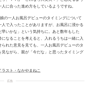
一人に合った進め方をしているようですね。
に娘の一人お風呂デビューのタイミングについて
一人で入ったことがありますが、お風呂に浸かる
だ早いかな」という気持ちに。あと数年もした
齢になることを考えると、入れるうちは一緒に入
せられた意見を見ても、一人お風呂デビューのタ
を見ながら、親が「今だな」と思ったタイミング
イラスト・なかやまねこ
広告