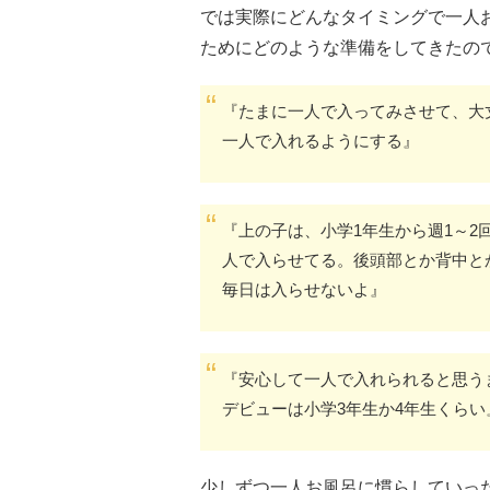
では実際にどんなタイミングで一人
ためにどのような準備をしてきたの
『たまに一人で入ってみさせて、大
一人で入れるようにする』
『上の子は、小学1年生から週1～2
人で入らせてる。後頭部とか背中と
毎日は入らせないよ』
『安心して一人で入れられると思う
デビューは小学3年生か4年生くらい
少しずつ一人お風呂に慣らしていっ