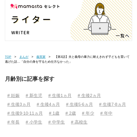
TOP
まんが
義実家
【第3話】夫と義母の暴力に耐えきれず子どもを置いて
逃げた話…「自分の身を守るため仕方なかった」
月齢別に記事を探す
# 妊娠
# 新生児
# 生後1ヵ月
# 生後2ヵ月
# 生後3ヵ月
# 生後4ヵ月
# 生後5⋅6ヵ月
# 生後7⋅8ヵ月
# 生後9⋅10⋅11ヵ月
# 1歳
# 2歳
# 年少
# 年中
# 年長
# 小学生
# 中学生
# 高校生