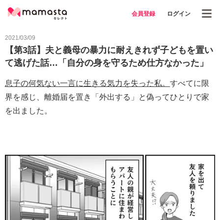
会員登録
ログイン
2021/03/09
【第3話】夫と義母の暴力に耐えきれず子どもを置い
て逃げた話…「自分の身を守るため仕方なかった」
息子の何気ない一言に生きる気力を失った私。
すべてに限
界を感じ、離婚届を置き「外出する」と偽ってひとりで家
を出ました。