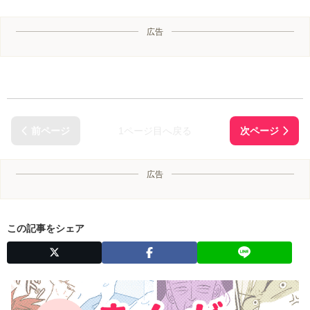
広告
1ページ目へ戻る
広告
この記事をシェア