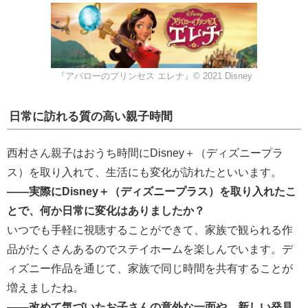
『アバローのプリンセス エレナ』© 2021 Disney
日常に訪れる質の高い親子時間
西村さん親子はおうち時間にDisney＋（ディズニープラ
ス）を取り入れて、生活にも変化が訪れたといいます。
――実際にDisney＋（ディズニープラス）を取り入れたこ
とで、何か日常に変化はありましたか？
いつでも手軽に視聴することができて、家族で観られる作
品がたくさんあるのでステイホームを楽しんでいます。デ
ィズニー作品を通じて、家族で同じ時間を共有することが
増えましたね。
――改めて気づいたお子さんの意外な一面や、新しい発見