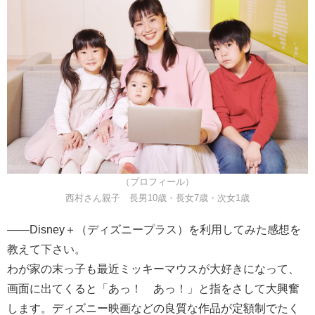
（プロフィール）
西村さん親子 長男10歳・長女7歳・次女1歳
――Disney＋（ディズニープラス）を利用してみた感想を
教えて下さい。
わが家の末っ子も最近ミッキーマウスが大好きになって、
画面に出てくると「あっ！ あっ！」と指をさして大興奮
します。ディズニー映画などの良質な作品が定額制でたく