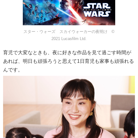
スター・ウォーズ スカイウォーカーの夜明け ©
2021 Lucasfilm Ltd.
育児で大変なときも、夜に好きな作品を見て過ごす時間が
あれば、明日も頑張ろうと思えて1日育児も家事も頑張れる
んです。