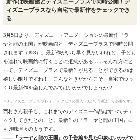
新作は映画館とディズニープラスで同時公開！デ
ィズニープラスなら自宅で最新作をチェックでき
る
3月5日より、ディズニー・アニメーションの最新作『ラー
ヤと龍の王国』が映画館と、ディズニープラスで同時公開
されます（※3）。最新作がいち早く見たいけれど、子ども
を連れて映画館に行くことに抵抗がある……そんな方にと
って、ディズニープラスで最新作が見ることができるのは
嬉しい限りですね！ こんなときだからこそ、自宅でゆっ
くり最新作を楽しんでみてはいかがでしょうか？
※3 ディズニープラス プレミア アクセスの購入（3,278円税込）が必要です。
西村さん親子も、これまでのディズニー作品はすべてチェ
ックしてきたとのこと。最新作の『ラーヤと龍の王国』に
も興味津々のようです。
――『ラーヤと龍の王国』の予告編を見た印象はいかがで