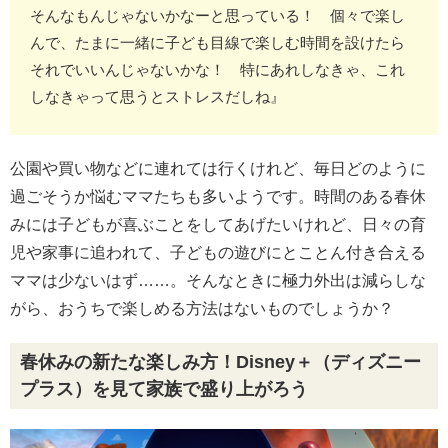
そんなもんじゃないかなーと思っている！ 個々で楽し
んで、たまに一緒に子ども目線で楽しむ時間を設けたら
それでいいんじゃないかな！ 特にあれしなきゃ、これ
しなきゃって思うとストレスだしね』
公園や買い物などに連れては行くけれど、毎日どのように
過ごそうか悩むママたちも多いようです。時間のある春休
みには子どもが喜ぶことをしてあげたいけれど、日々の育
児や家事に追われて、子どもの遊びにとことん付き合える
ママは少ないはず……。そんなときに極力外出は減らしな
がら、おうちで楽しめる方法はないものでしょうか？
春休みの新たな楽しみ方！Disney＋（ディズニー
プラス）を見て家族で盛り上がろう