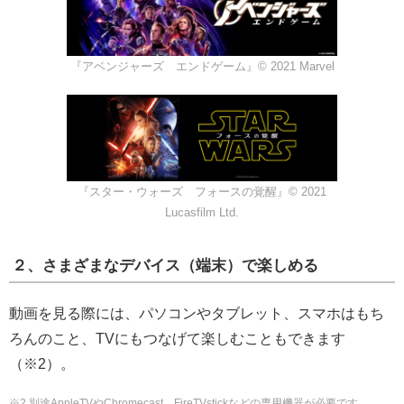
『アベンジャーズ エンドゲーム』© 2021 Marvel
『スター・ウォーズ フォースの覚醒』© 2021
Lucasfilm Ltd.
２、さまざまなデバイス（端末）で楽しめる
動画を見る際には、パソコンやタブレット、スマホはもち
ろんのこと、TVにもつなげて楽しむこともできます
（※2）。
※2 別途AppleTVやChromecast、FireTVstickなどの専用機器が必要です。