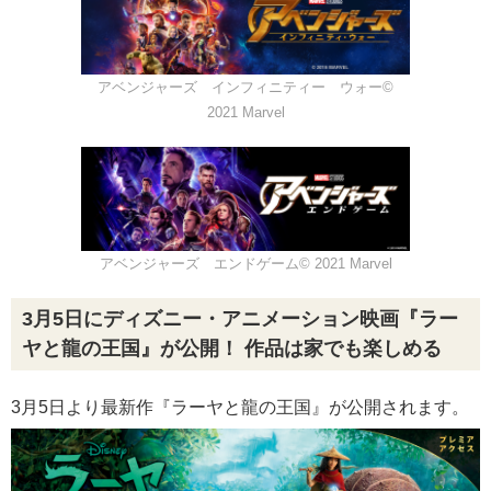
アベンジャーズ インフィニティー ウォー©
2021 Marvel
アベンジャーズ エンドゲーム© 2021 Marvel
3月5日にディズニー・アニメーション映画『ラー
ヤと龍の王国』が公開！ 作品は家でも楽しめる
3月5日より最新作『ラーヤと龍の王国』が公開されます。