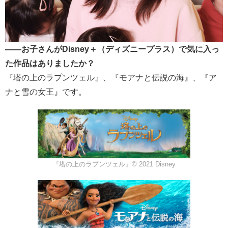
――お子さんがDisney＋（ディズニープラス）で気に入っ
た作品はありましたか？
『塔の上のラプンツェル』、『モアナと伝説の海』、『ア
ナと雪の女王』です。
『塔の上のラプンツェル』© 2021 Disney