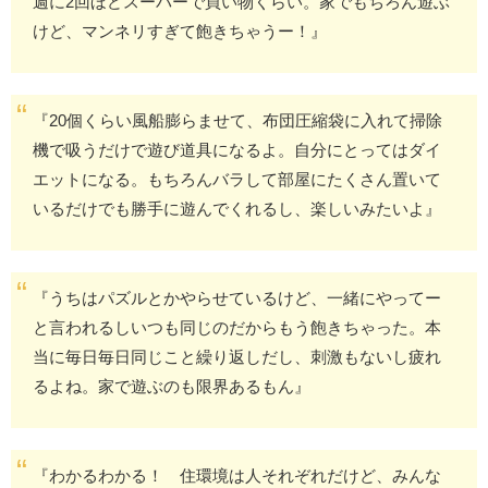
週に2回ほどスーパーで買い物くらい。家でもちろん遊ぶ
けど、マンネリすぎて飽きちゃうー！』
『20個くらい風船膨らませて、布団圧縮袋に入れて掃除
機で吸うだけで遊び道具になるよ。自分にとってはダイ
エットになる。もちろんバラして部屋にたくさん置いて
いるだけでも勝手に遊んでくれるし、楽しいみたいよ』
『うちはパズルとかやらせているけど、一緒にやってー
と言われるしいつも同じのだからもう飽きちゃった。本
当に毎日毎日同じこと繰り返しだし、刺激もないし疲れ
るよね。家で遊ぶのも限界あるもん』
『わかるわかる！ 住環境は人それぞれだけど、みんな