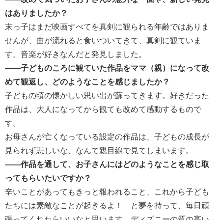
はありましたか？
末っ子はまだ映画すべてを真剣に観られる年齢ではありま
せんが、曲が流れると食いついてきて、真剣に観ていま
す。音楽が好きなんだと発見しました。
――子どものころに観ていた作品をママ（親）になって改
めて観返し、どのようなことを感じましたか？
子どもの頃の懐かしい思い出が蘇ってきます。好きだった
作品は、大人になってから観ても改めて感動するもので
す。
お母さんが亡くなっている設定の作品は、子どもの成長が
見られず悲しいな、なんて親目線で見てしまいます。
――作品を通して、お子さんにはどのようなことを感じ取
ってもらいたいですか？
辛いことがあってもきっと報われること、これから子ども
たちには素敵なことが起きるよ！ と夢を持って、毎日頑
張ってくれたらいいなと思います。ディズニーの質の高い