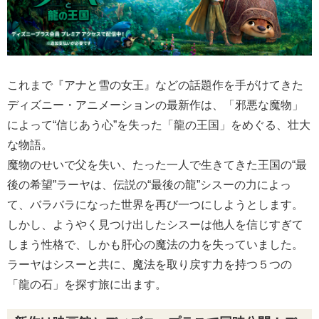
これまで『アナと雪の女王』などの話題作を手がけてきた
ディズニー・アニメーションの最新作は、「邪悪な魔物」
によって“信じあう心”を失った「龍の王国」をめぐる、壮大
な物語。
魔物のせいで父を失い、たった一人で生きてきた王国の“最
後の希望”ラーヤは、伝説の“最後の龍”シスーの力によっ
て、バラバラになった世界を再び一つにしようとします。
しかし、ようやく見つけ出したシスーは他人を信じすぎて
しまう性格で、しかも肝心の魔法の力を失っていました。
ラーヤはシスーと共に、魔法を取り戻す力を持つ５つの
「龍の石」を探す旅に出ます。