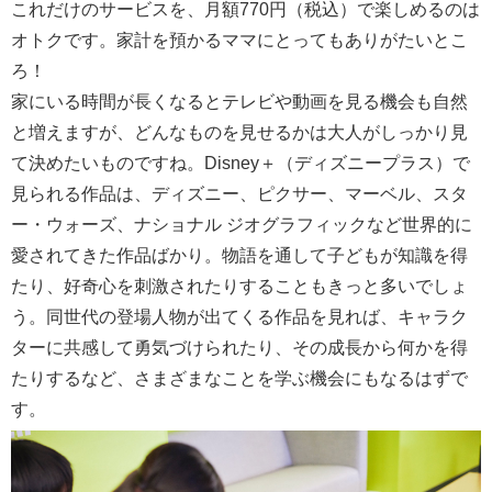
これだけのサービスを、月額770円（税込）で楽しめるのは
オトクです。家計を預かるママにとってもありがたいとこ
ろ！
家にいる時間が長くなるとテレビや動画を見る機会も自然
と増えますが、どんなものを見せるかは大人がしっかり見
て決めたいものですね。Disney＋（ディズニープラス）で
見られる作品は、ディズニー、ピクサー、マーベル、スタ
ー・ウォーズ、ナショナル ジオグラフィックなど世界的に
愛されてきた作品ばかり。物語を通して子どもが知識を得
たり、好奇心を刺激されたりすることもきっと多いでしょ
う。同世代の登場人物が出てくる作品を見れば、キャラク
ターに共感して勇気づけられたり、その成長から何かを得
たりするなど、さまざまなことを学ぶ機会にもなるはずで
す。