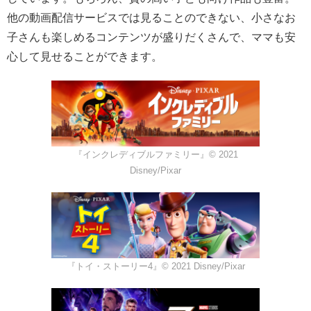
他の動画配信サービスでは見ることのできない、小さなお
子さんも楽しめるコンテンツが盛りだくさんで、ママも安
心して見せることができます。
『インクレディブルファミリー』© 2021
Disney/Pixar
『トイ・ストーリー4』© 2021 Disney/Pixar