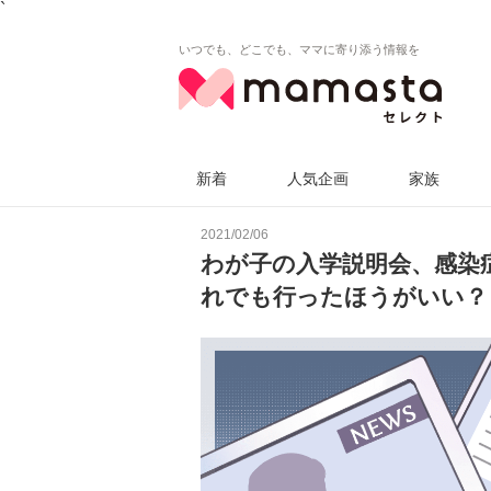
`
いつでも、どこでも、ママに寄り添う情報を
新着
人気企画
家族
2021/02/06
わが子の入学説明会、感染
れでも行ったほうがいい？