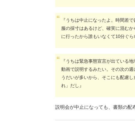
『うちは中止になったよ。時間差で
服の採寸はあるけど、確実に混むか
に行ったから誰もいなくて10分ぐ
『うちは緊急事態宣言が出ている地
動画で説明するみたい。その次の週
うだいが多いから、そこにも配慮し
れ」だし』
説明会が中止になっても、書類の配