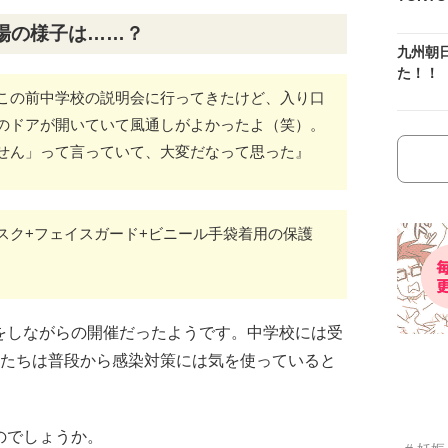
場の様子は……？
九州朝
た！！
この前中学校の説明会に行ってきたけど、入り口
のドアが開いていて風通しがよかったよ（笑）。
せん」って言っていて、大変だなって思った』
スク+フェイスガード+ビニール手袋着用の保護
をしながらの開催だったようです。中学校には受
生たちは普段から感染対策には気を使っていると
のでしょうか。