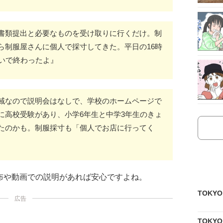
書類提出と必要なものを受け取りに行くだけ。制
ら制服屋さんに個人で採寸してきた。平日の16時
らいで終わったよ』
域なので説明会はなしで、学校のホームページで
に高校受験があり、小学6年生と中学3年生のきょ
たのかも。制服採寸も「個人でお店に行ってく
布や動画での説明があれば安心ですよね。
TOKY
広告
TOKY