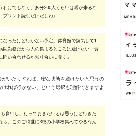
うわけでもなく、多分200人くらいは親が来るな
。プリント読むだけだしね』
になったけど行かない予定。体育館で換気して1
病院勤務だから人の集まるところは避けたい。資
に問い合わせるか知り合いに聞く』
者がいたりすれば、密な状態を避けたいと思うの
なければ行かない、という選択も理解できますよ
とも多いし、行っておきたいとは思うけど行きた
なら、このご時世に3校の小学校集めてやるなん