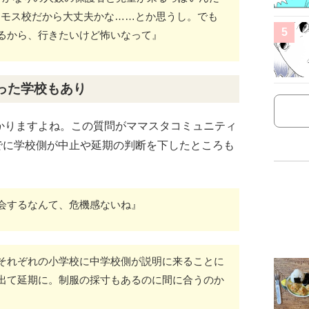
マンモス校だから大丈夫かな……とか思うし。でも
5
るから、行きたいけど怖いなって』
った学校もあり
かりますよね。この質問がママスタコミュニティ
すでに学校側が中止や延期の判断を下したところも
会するなんて、危機感ないね』
それぞれの小学校に中学校側が説明に来ることに
出て延期に。制服の採寸もあるのに間に合うのか