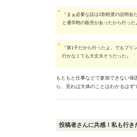
『まぁ必要な話は1割程度の説明会
と通学鞄の販売があったから行った
『第1子だから行ったよ。でもプリ
行かなくても大丈夫そうだった』
もともと仕事などで参加できない保
ら、見れば大体のことはわかるはず
投稿者さんに共感！私も行き