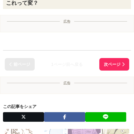
これって変？
広告
1ページ目へ戻る
広告
この記事をシェア