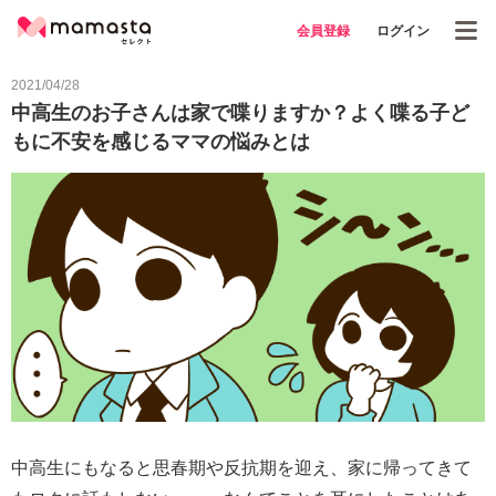
会員登録
ログイン
2021/04/28
中高生のお子さんは家で喋りますか？よく喋る子ど
もに不安を感じるママの悩みとは
中高生にもなると思春期や反抗期を迎え、家に帰ってきて